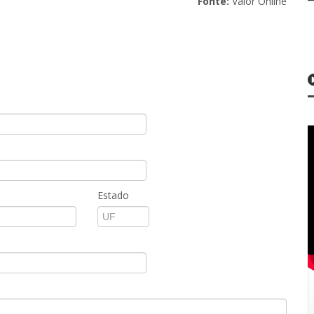
Fonte:
Valor Online
Estado