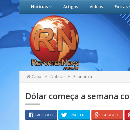
Notícias
Artigos
Vídeos
Extras
Capa
Notícias
Economia
Dólar começa a semana cot
FACEBOOK
TWITTER
GOOGLE+