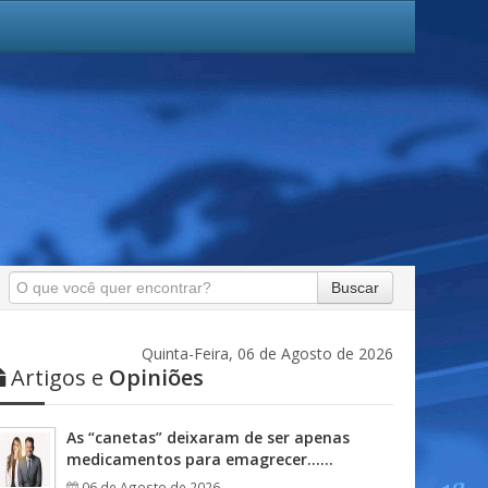
Buscar
Quinta-Feira, 06 de Agosto de 2026
Artigos e
Opiniões
As “canetas” deixaram de ser apenas
medicamentos para emagrecer……
06 de Agosto de 2026