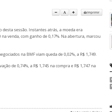
Imprimir
 desta sessão. Instantes atrás, a moeda era
50 na venda, com ganho de 0,17%. Na abertura, marcou
egociados na BMF viam queda de 0,02%, a R$ 1,749.
evação de 0,74%, a R$ 1,745 na compra e R$ 1,747 na