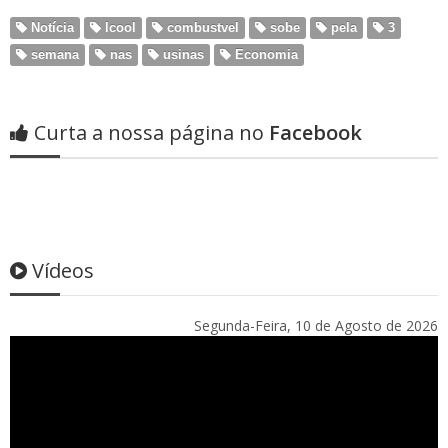
Notícia
lcool
combustvel
sobe
pela
3
semana
nas
usinas
Economia
Curta a nossa página no
Facebook
Vídeos
Segunda-Feira, 10 de Agosto de 2026