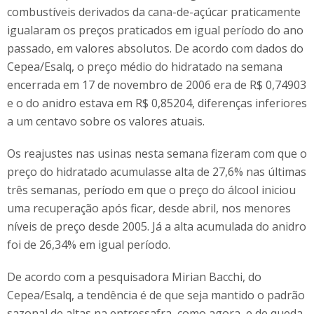
combustíveis derivados da cana-de-açúcar praticamente
igualaram os preços praticados em igual período do ano
passado, em valores absolutos. De acordo com dados do
Cepea/Esalq, o preço médio do hidratado na semana
encerrada em 17 de novembro de 2006 era de R$ 0,74903
e o do anidro estava em R$ 0,85204, diferenças inferiores
a um centavo sobre os valores atuais.
Os reajustes nas usinas nesta semana fizeram com que o
preço do hidratado acumulasse alta de 27,6% nas últimas
três semanas, período em que o preço do álcool iniciou
uma recuperação após ficar, desde abril, nos menores
níveis de preço desde 2005. Já a alta acumulada do anidro
foi de 26,34% em igual período.
De acordo com a pesquisadora Mirian Bacchi, do
Cepea/Esalq, a tendência é de que seja mantido o padrão
sazonal de altas na entressafra, como agora, e de queda