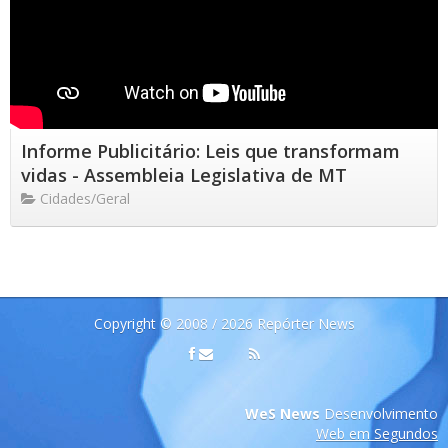
Informe Publicitário: Leis que transformam
vidas - Assembleia Legislativa de MT
Cidades/Geral
Copyright © 2008 / 2026 Repórter News
WeS News
Desenvolvimento
Web em Segundos