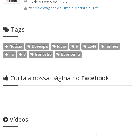
06 de Agosto de 2026
Por
Max Wagner de Lima e Maristela Luft
Tags
Notícia
Bovespa
lucra
R
1544
milhes
no
3
trimestre
Economia
Curta a nossa página no
Facebook
Vídeos