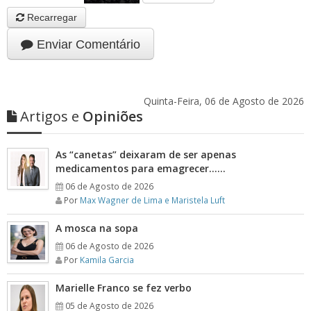
Recarregar
Enviar Comentário
Quinta-Feira, 06 de Agosto de 2026
Artigos e
Opiniões
As “canetas” deixaram de ser apenas
medicamentos para emagrecer……
06 de Agosto de 2026
Por
Max Wagner de Lima e Maristela Luft
A mosca na sopa
06 de Agosto de 2026
Por
Kamila Garcia
Marielle Franco se fez verbo
05 de Agosto de 2026