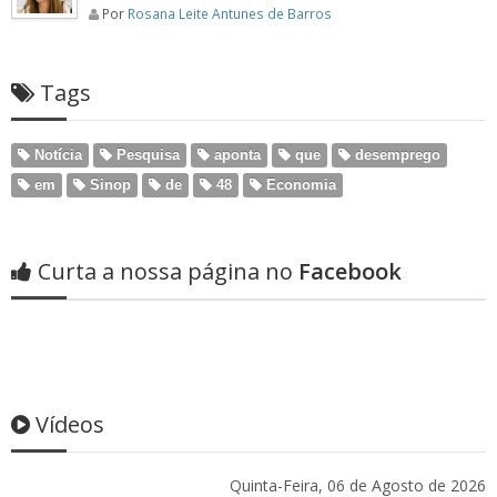
Por
Rosana Leite Antunes de Barros
Tags
Notícia
Pesquisa
aponta
que
desemprego
em
Sinop
de
48
Economia
Curta a nossa página no
Facebook
Vídeos
Quinta-Feira, 06 de Agosto de 2026