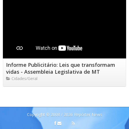
Informe Publicitário: Leis que transformam
vidas - Assembleia Legislativa de MT
Cidades/Geral
Copyright © 2008 / 2026 Repórter News