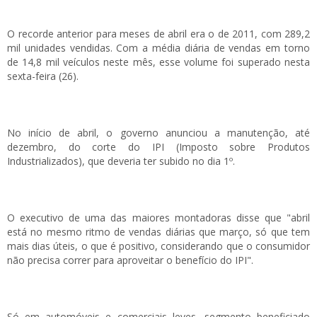
O recorde anterior para meses de abril era o de 2011, com 289,2
mil unidades vendidas. Com a média diária de vendas em torno
de 14,8 mil veículos neste mês, esse volume foi superado nesta
sexta-feira (26).
No início de abril, o governo anunciou a manutenção, até
dezembro, do corte do IPI (Imposto sobre Produtos
Industrializados), que deveria ter subido no dia 1º.
O executivo de uma das maiores montadoras disse que "abril
está no mesmo ritmo de vendas diárias que março, só que tem
mais dias úteis, o que é positivo, considerando que o consumidor
não precisa correr para aproveitar o benefício do IPI".
Só em automóveis e comerciais leves, segmento beneficiado