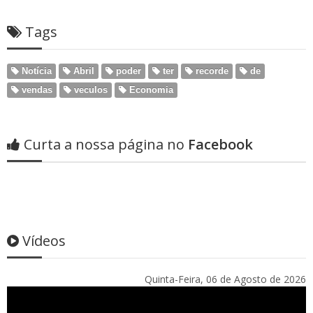
Tags
Notícia
Abril
poder
ter
recorde
de
vendas
veculos
Economia
Curta a nossa página no
Facebook
Vídeos
Quinta-Feira, 06 de Agosto de 2026