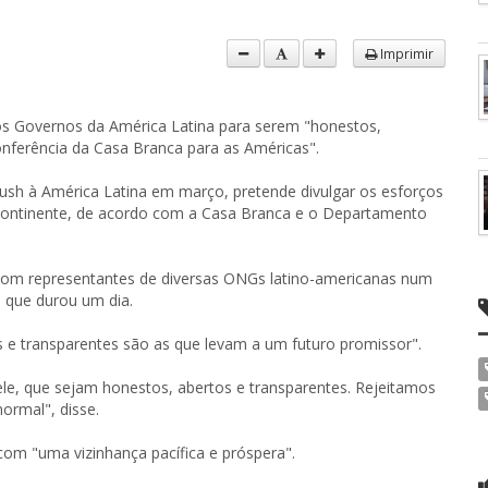
Imprimir
aos Governos da América Latina para serem "honestos,
onferência da Casa Branca para as Américas".
Bush à América Latina em março, pretende divulgar os esforços
 continente, de acordo com a Casa Branca e o Departamento
 com representantes de diversas ONGs latino-americanas num
 que durou um dia.
s e transparentes são as que levam a um futuro promissor".
e, que sejam honestos, abertos e transparentes. Rejeitamos
ormal", disse.
om "uma vizinhança pacífica e próspera".