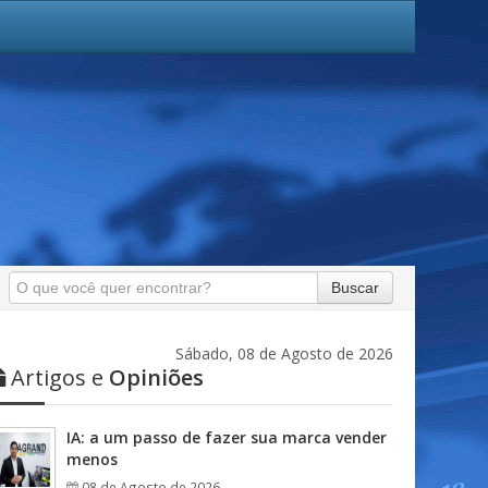
Buscar
Sábado, 08 de Agosto de 2026
Artigos e
Opiniões
IA: a um passo de fazer sua marca vender
menos
08 de Agosto de 2026