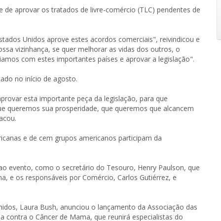
e de aprovar os tratados de livre-comércio (TLC) pendentes de
tados Unidos aprove estes acordos comerciais", reivindicou e
ssa vizinhança, se quer melhorar as vidas dos outros, o
mos com estes importantes países e aprovar a legislação".
ado no início de agosto.
aprovar esta importante peça da legislação, para que
 que queremos sua prosperidade, que queremos que alcancem
acou.
ricanas e de cem grupos americanos participam da
 evento, como o secretário do Tesouro, Henry Paulson, que
, e os responsáveis por Comércio, Carlos Gutiérrez, e
nidos, Laura Bush, anunciou o lançamento da Associação das
a contra o Câncer de Mama, que reunirá especialistas do