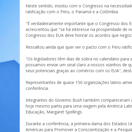
Neste sentido, insistiu com o Congresso na necessidad
ratificação com o Peru, o Panamá e a Colômbia.
"É verdadeiramente importante que o Congresso dos Es
acrescentou que "se há interesse na prosperidade de no
Congresso dos EUA deve honrar os acordos que negocia
Ressaltou ainda que quer ver o pacto com o Peru ratific
"Os legisladores têm dias de sobra no calendário para 
possamos enviar um sinal claro a nossos vizinhos de
seus potenciais graças ao comércio com os EUA", dest
Representantes de quase 150 organizações latino-ame
conferência.
Integrantes do Governo Bush também compareceram ao
hoje mesmo partiu para uma viagem pela América Latina
Educação, Margaret Spellings.
Durante a conferência, a primeira-dama dos Estados U
Américas para Promover a Conscientização e a Pesquis