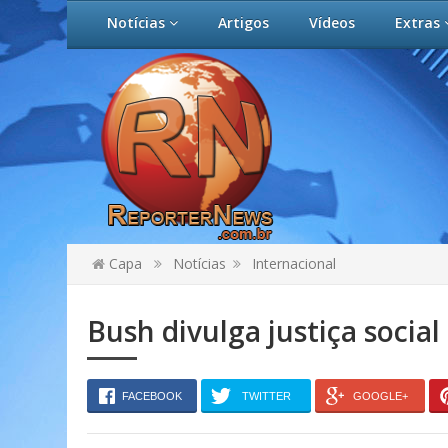
Notícias
Artigos
Vídeos
Extras
Capa
Notícias
Internacional
Bush divulga justiça socia
FACEBOOK
TWITTER
GOOGLE+