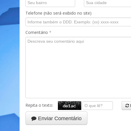
Telefone (não será exibido no site)
Comentário
*
Repita o texto:
Enviar Comentário