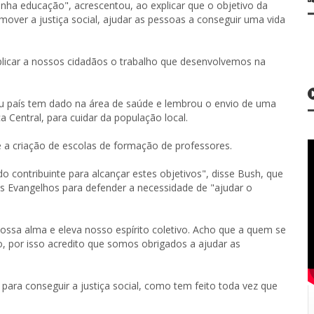
tenha educação", acrescentou, ao explicar que o objetivo da
ver a justiça social, ajudar as pessoas a conseguir uma vida
plicar a nossos cidadãos o trabalho que desenvolvemos na
u país tem dado na área de saúde e lembrou o envio de uma
Central, para cuidar da população local.
e a criação de escolas de formação de professores.
 contribuinte para alcançar estes objetivos", disse Bush, que
aos Evangelhos para defender a necessidade de "ajudar o
ossa alma e eleva nosso espírito coletivo. Acho que a quem se
do, por isso acredito que somos obrigados a ajudar as
ra conseguir a justiça social, como tem feito toda vez que