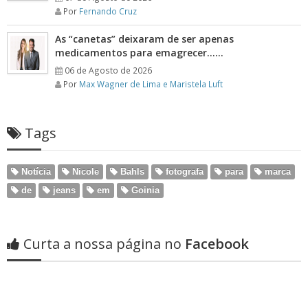
Por
Fernando Cruz
As “canetas” deixaram de ser apenas
medicamentos para emagrecer……
06 de Agosto de 2026
Por
Max Wagner de Lima e Maristela Luft
Tags
Notícia
Nicole
Bahls
fotografa
para
marca
de
jeans
em
Goinia
Curta a nossa página no
Facebook