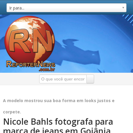
Ir para...
A modelo mostrou sua boa forma em looks justos e
corpete.
Nicole Bahls fotografa para
marca de jeans em Goiânia