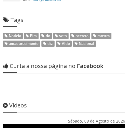
Tags
Notícia
Fim
do
voto
secreto
mostra
amadurecimento
diz
Aldo
Nacional
Curta a nossa página no
Facebook
Vídeos
Sábado, 08 de Agosto de 2026