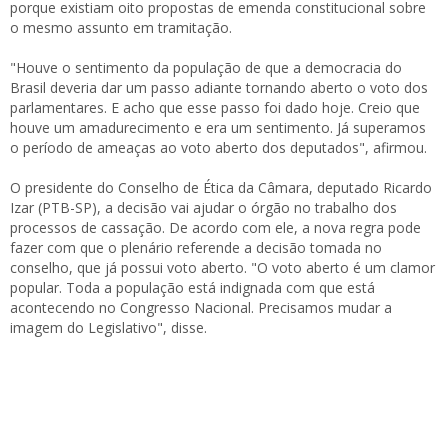
porque existiam oito propostas de emenda constitucional sobre
o mesmo assunto em tramitação.
"Houve o sentimento da população de que a democracia do
Brasil deveria dar um passo adiante tornando aberto o voto dos
parlamentares. E acho que esse passo foi dado hoje. Creio que
houve um amadurecimento e era um sentimento. Já superamos
o período de ameaças ao voto aberto dos deputados", afirmou.
O presidente do Conselho de Ética da Câmara, deputado Ricardo
Izar (PTB-SP), a decisão vai ajudar o órgão no trabalho dos
processos de cassação. De acordo com ele, a nova regra pode
fazer com que o plenário referende a decisão tomada no
conselho, que já possui voto aberto. "O voto aberto é um clamor
popular. Toda a população está indignada com que está
acontecendo no Congresso Nacional. Precisamos mudar a
imagem do Legislativo", disse.