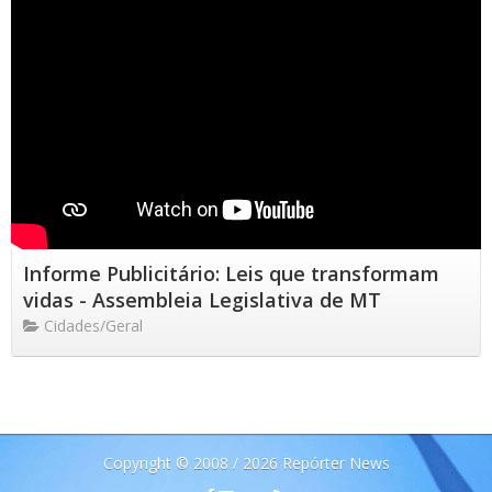
Informe Publicitário: Leis que transformam
vidas - Assembleia Legislativa de MT
Cidades/Geral
Copyright © 2008 / 2026 Repórter News