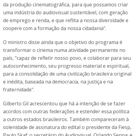
da produção cinematográfica, para que possamos criar
uma indústria do audiovisual sustentável, com geração
de emprego e renda, e que reflita a nossa diversidade e
coopere com a formação da nossa cidadania".
O ministro disse ainda que o objetivo do programa é
transformar o cinema numa atividade permanente no
país, "capaz de refletir nosso povo, e colaborar para seu
autoconhecimento, seu progresso material e espiritual,
para a consolidação de uma civilização brasileira original
e inédita, baseada na democracia, na justiça e na
fraternidade".
Gilberto Gil acrescentou que há a intenção de se fazer
acordos com outras federações e estender essa política
a outros estados brasileiros. Também compareceram à
solenidade de assinatura do edital o presidente da Fiesp,
Paulo Skaf; o secretário do Audiovisual, Orlando Senna; e