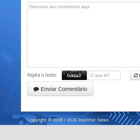
Repita o texto:
Enviar Comentário
Copyright © 2008 / 2026 Repórter News