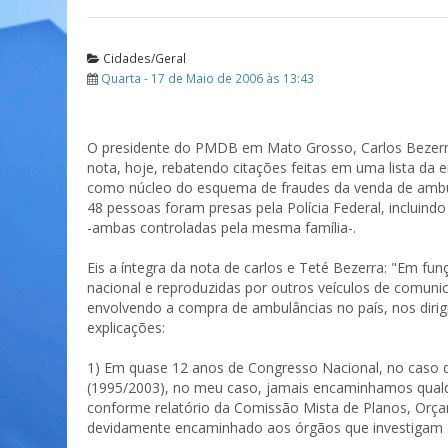
Cidades/Geral
Quarta - 17 de Maio de 2006 às 13:43
O presidente do PMDB em Mato Grosso, Carlos Bezerra
nota, hoje, rebatendo citações feitas em uma lista d
como núcleo do esquema de fraudes da venda de ambulâ
48 pessoas foram presas pela Polícia Federal, inclui
-ambas controladas pela mesma família-.
Eis a íntegra da nota de carlos e Teté Bezerra: "Em fun
nacional e reproduzidas por outros veículos de comun
envolvendo a compra de ambulâncias no país, nos dirig
explicações:
1) Em quase 12 anos de Congresso Nacional, no caso 
(1995/2003), no meu caso, jamais encaminhamos qual
conforme relatório da Comissão Mista de Planos, Orça
devidamente encaminhado aos órgãos que investigam 