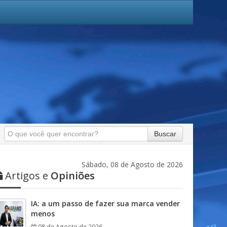
Buscar
Sábado, 08 de Agosto de 2026
Artigos e
Opiniões
IA: a um passo de fazer sua marca vender
menos
08 de Agosto de 2026