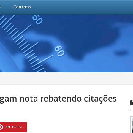
Contato
ulgam nota rebatendo citações
PINTEREST