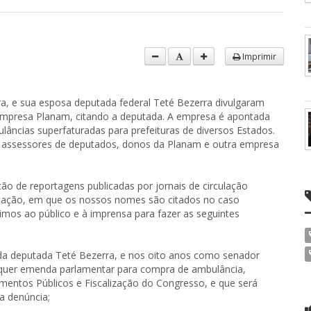
Imprimir
, e sua esposa deputada federal Teté Bezerra divulgaram
a empresa Planam, citando a deputada. A empresa é apontada
ncias superfaturadas para prefeituras de diversos Estados.
ndo assessores de deputados, donos da Planam e outra empresa
ção de reportagens publicadas por jornais de circulação
icação, em que os nossos nomes são citados no caso
imos ao público e à imprensa para fazer as seguintes
da deputada Teté Bezerra, e nos oito anos como senador
quer emenda parlamentar para compra de ambulância,
mentos Públicos e Fiscalização do Congresso, e que será
a denúncia;