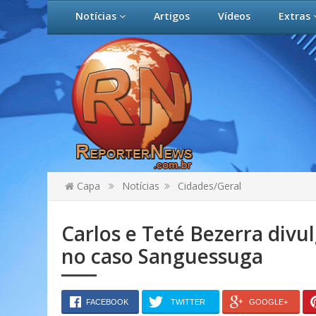
Notícias
Artigos
Vídeos
Extras
Capa
Notícias
Cidades/Geral
Carlos e Teté Bezerra div
no caso Sanguessuga
FACEBOOK
TWITTER
GOOGLE+