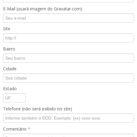
E-Mail (usará imagem do Gravatar.com)
Site
Bairro
Cidade
Estado
Telefone (não será exibido no site)
Comentário
*