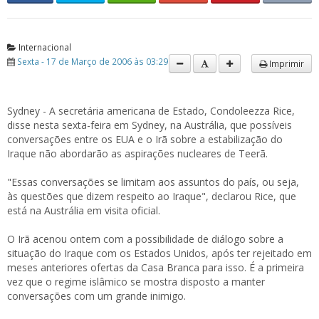
Internacional
Sexta - 17 de Março de 2006 às 03:29
Imprimir
Sydney - A secretária americana de Estado, Condoleezza Rice,
disse nesta sexta-feira em Sydney, na Austrália, que possíveis
conversações entre os EUA e o Irã sobre a estabilização do
Iraque não abordarão as aspirações nucleares de Teerã.
"Essas conversações se limitam aos assuntos do país, ou seja,
às questões que dizem respeito ao Iraque", declarou Rice, que
está na Austrália em visita oficial.
O Irã acenou ontem com a possibilidade de diálogo sobre a
situação do Iraque com os Estados Unidos, após ter rejeitado em
meses anteriores ofertas da Casa Branca para isso. É a primeira
vez que o regime islâmico se mostra disposto a manter
conversações com um grande inimigo.