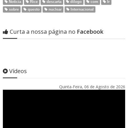
Notícia
Rice
descarta
dilogo
com
Ir
sobre
questo
nuclear
Internacional
Curta a nossa página no
Facebook
Vídeos
Quinta-Feira, 06 de Agosto de 2026