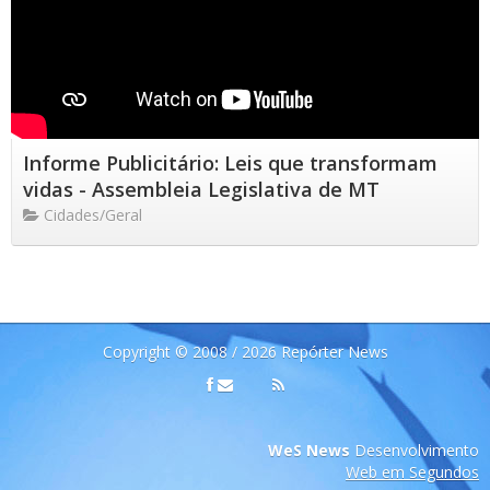
Informe Publicitário: Leis que transformam
vidas - Assembleia Legislativa de MT
Cidades/Geral
Copyright © 2008 / 2026 Repórter News
WeS News
Desenvolvimento
Web em Segundos