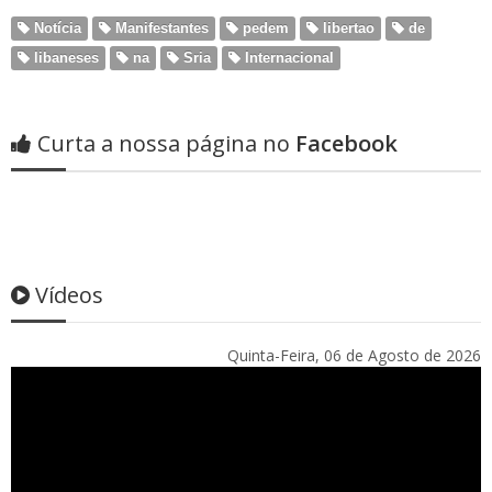
Notícia
Manifestantes
pedem
libertao
de
libaneses
na
Sria
Internacional
Curta a nossa página no
Facebook
Vídeos
Quinta-Feira, 06 de Agosto de 2026