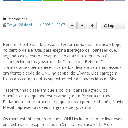
Internacional
Terça - 26 de Abril de 2005 às 09:07
Imprimir
Beirute - Centenas de pessoas fizeram uma manifestação hoje,
no centro de Beirute, para exigir a liberação de libaneses que,
segundo eles, estão desaparecidos na Síria, o que não é
reconhecido pelos governos de Damasco e Beirute. Os
manifestantes permanecem sentados desde a semana passada
em frente à sede da ONU na capital do Líbano. Eles carregam
fotos dos compatriotas supostamente desaparecidos na Síria.
Testemunhas disseram que a polícia libanesa agrediu os
manifestantes, quando estes ameaçaram forçar a entrada
Parlamento, no momento em que o novo premier libanês, Nayib
Mekati, apresentava seu programa de governo.
Os manifestantes querem que a ONU inclua o caso de libaneses
que estariam desaparecidos na Síria na resolução 1.559 do