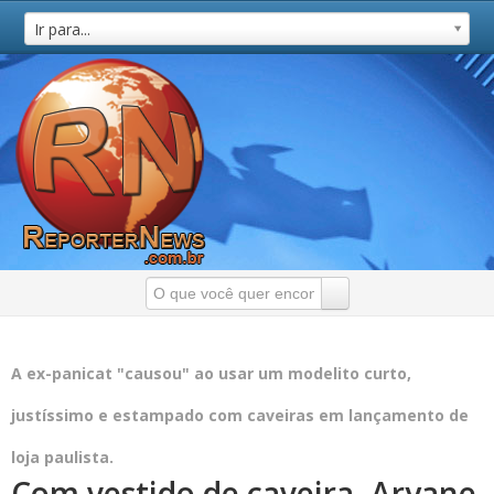
Ir para...
A ex-panicat "causou" ao usar um modelito curto,
justíssimo e estampado com caveiras em lançamento de
loja paulista.
Com vestido de caveira, Aryane