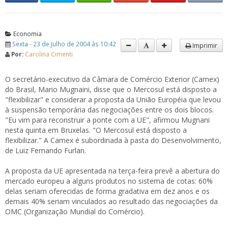
Economia
Sexta - 23 de Julho de 2004 às 10:42
Imprimir
Por:
Carolina Cimenti
O secretário-executivo da Câmara de Comércio Exterior (Camex)
do Brasil, Mario Mugnaini, disse que o Mercosul está disposto a
"flexibilizar" e considerar a proposta da União Européia que levou
à suspensão temporária das negociações entre os dois blocos.
"Eu vim para reconstruir a ponte com a UE", afirmou Mugnani
nesta quinta em Bruxelas. "O Mercosul está disposto a
flexibilizar." A Camex é subordinada à pasta do Desenvolvimento,
de Luiz Fernando Furlan.
A proposta da UE apresentada na terça-feira prevê a abertura do
mercado europeu a alguns produtos no sistema de cotas: 60%
delas seriam oferecidas de forma gradativa em dez anos e os
demais 40% seriam vinculados ao resultado das negociações da
OMC (Organização Mundial do Comércio).