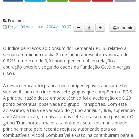
Economia
Terça - 06 de Julho de 2004 às 09:07
Imprimir
O Índice de Preços ao Consumidor Semanal (IPC-S) relativo à
semana terminada no dia 25 de junho apresentou variação de
0,82%, um recuo de 0,01 ponto percentual em relação a
apuração anterior, segundo dados da Fundação Getúlio Vargas
(FGV).
A desaceleração foi praticamente imperceptível, apesar de ter
sido verificada em cinco dos sete grupos que compõem o IPC-S.
A principal razão deste empate técnico foi a aceleração de 0,29
ponto percentual observada no grupo Transportes. Com este
acréscimo, a taxa de variação do grupo atingiu 1,46%, superando
a de Alimentação, a mais alta das sete até a semana passada. O
grupo Transportes, maior alta entre os sete, foi impulsionado
principalmente pelo recente reajuste autorizado para os
combustíveis. Álcool Combustível e Gasolina contribuíram para a