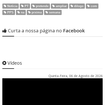
Notícia
PT
pretende
ampliar
dilogo
com
PPS
na
prxima
semana
Curta a nossa página no
Facebook
Vídeos
Quinta-Feira, 06 de Agosto de 2026