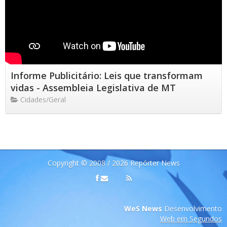
Informe Publicitário: Leis que transformam
vidas - Assembleia Legislativa de MT
Cidades/Geral
Copyright © 2008 / 2026 Repórter News
WeS News
Desenvolvimento
Web em Segundos