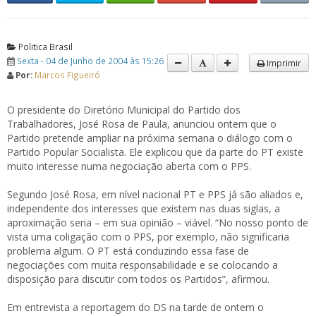
Politica Brasil
Sexta - 04 de Junho de 2004 às 15:26
Imprimir
Por:
Marcos Figueiró
O presidente do Diretório Municipal do Partido dos
Trabalhadores, José Rosa de Paula, anunciou ontem que o
Partido pretende ampliar na próxima semana o diálogo com o
Partido Popular Socialista. Ele explicou que da parte do PT existe
muito interesse numa negociação aberta com o PPS.
Segundo José Rosa, em nível nacional PT e PPS já são aliados e,
independente dos interesses que existem nas duas siglas, a
aproximação seria – em sua opinião – viável. “No nosso ponto de
vista uma coligação com o PPS, por exemplo, não significaria
problema algum. O PT está conduzindo essa fase de
negociações com muita responsabilidade e se colocando a
disposição para discutir com todos os Partidos”, afirmou.
Em entrevista a reportagem do DS na tarde de ontem o