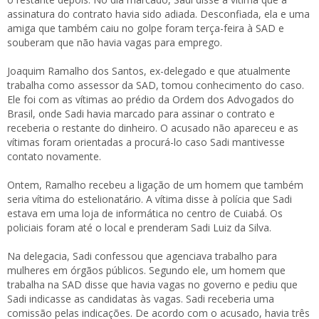
assinatura do contrato havia sido adiada. Desconfiada, ela e uma
amiga que também caiu no golpe foram terça-feira à SAD e
souberam que não havia vagas para emprego.
Joaquim Ramalho dos Santos, ex-delegado e que atualmente
trabalha como assessor da SAD, tomou conhecimento do caso.
Ele foi com as vítimas ao prédio da Ordem dos Advogados do
Brasil, onde Sadi havia marcado para assinar o contrato e
receberia o restante do dinheiro. O acusado não apareceu e as
vítimas foram orientadas a procurá-lo caso Sadi mantivesse
contato novamente.
Ontem, Ramalho recebeu a ligação de um homem que também
seria vítima do estelionatário. A vítima disse à polícia que Sadi
estava em uma loja de informática no centro de Cuiabá. Os
policiais foram até o local e prenderam Sadi Luiz da Silva.
Na delegacia, Sadi confessou que agenciava trabalho para
mulheres em órgãos públicos. Segundo ele, um homem que
trabalha na SAD disse que havia vagas no governo e pediu que
Sadi indicasse as candidatas às vagas. Sadi receberia uma
comissão pelas indicações. De acordo com o acusado, havia três