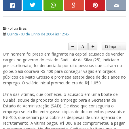
Polícia Brasil
Quinta - 03 de Junho de 2004 às 12:45
Imprimir
Um homem foi preso em flagrante na capital acusado de vender
cargos no governo do estado. Sadi Luiz da Silva (25), indiciado
por estelionato, foi denunciado por oito pessoas que caíram no
golpe. Sadi cobrava R$ 400 para conseguir vagas em órgãos
públicos de Mato Grosso e prometia estabilidade de dois anos no
emprego. O salário inicial prometido era de R$ 1.050.
Uma das vítimas, que conheceu o acusado em uma boate de
Cuiabá, soube da proposta do emprego para a Secretaria de
Estado de Administração (SAD). Ele disse que conseguiria o
emprego se ela lhe entregasse cópias de documentos pessoais e
R$ 400, que seriam para cobrir as despesas de uma agência de
recrutamento. A vítima pagou R$ 300 e se comprometeu a pagar
o restante depois. No dia marcado, Sadi disse à vítima que a