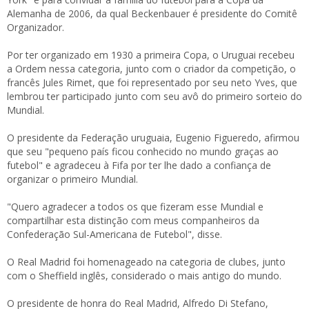
Alemanha de 2006, da qual Beckenbauer é presidente do Comitê
Organizador.
Por ter organizado em 1930 a primeira Copa, o Uruguai recebeu
a Ordem nessa categoria, junto com o criador da competição, o
francês Jules Rimet, que foi representado por seu neto Yves, que
lembrou ter participado junto com seu avô do primeiro sorteio do
Mundial.
O presidente da Federação uruguaia, Eugenio Figueredo, afirmou
que seu "pequeno país ficou conhecido no mundo graças ao
futebol" e agradeceu à Fifa por ter lhe dado a confiança de
organizar o primeiro Mundial.
"Quero agradecer a todos os que fizeram esse Mundial e
compartilhar esta distinção com meus companheiros da
Confederação Sul-Americana de Futebol", disse.
O Real Madrid foi homenageado na categoria de clubes, junto
com o Sheffield inglês, considerado o mais antigo do mundo.
O presidente de honra do Real Madrid, Alfredo Di Stefano,