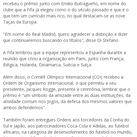
recebeu o prêmio junto com Emilio Butragueño, em nome do
clube que a Fifa já elegeu como o do século passado e que é o
que tem um currículo mais rico, no qual destacam-se as nove
Taças da Europa.
"Em nome do Real Madrid, quero agradecer a distinção e dizer
que continuaremos buscando os títulos", disse Di Stefano.
A Fifa lembrou que a equipe representou a Espanha durante a
reunião que criou a organização em Paris, junto com França,
Bélgica, Holanda, Dinamarca, Suécia e Suíça.
Além disso, o Comitê Olímpico Internacional (COI) recebeu a
Ordem de Organismo Internacional, o que permitiu a seu
presidente, Jacques Rogge, presente à cerimônia, lembrar que o
prêmio é "um símbolo da amizade entre as duas instituições, da
atividade comum nos Jogos, da defesa dos mesmos valores que
ambos defendemos".
Também foram entregues Ordens aos torcedores da Coréia do
Sul e Japão, aos patrocinadores Coca-Cola e Adidas, ao futebol
africano, na categoria de desenvolvimento do futebol no mundo,