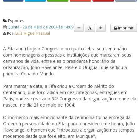
Esportes
Quinta - 20 de Maio de 2004 às 14:09
Imprimir
Por:
Luís Miguel Pascual
A Fifa abriu hoje o Congresso no qual celebra seu centenário
com homenagens a pessoas e instituições que marcaram seus
cem anos de vida, entre eles o presidente honorário da
organização, João Havelange, Pelé e o Uruguai, que sediou a
primeira Copa do Mundo.
Para marcar a data, a Fifa criou a Ordem do Mérito do
Centenário, que foi dividida em dez categorias, entregues em
Paris, onde se realiza o 54º Congresso da organização e onde ela
nasceu, no dia 21 de maio de 1904.
O momento mais emocionante da cerimônia foi na entrega da
Ordem à personalidade da Fifa, para o presidente de honra, João
Havelange, o homem que "introduziu a organização nos tempos
modernos desde que foi eleito, em Munique".