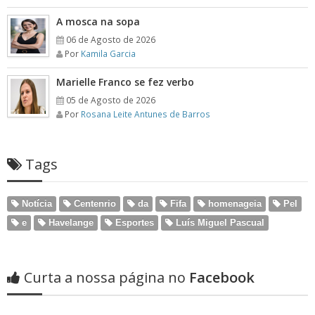
A mosca na sopa
06 de Agosto de 2026
Por
Kamila Garcia
Marielle Franco se fez verbo
05 de Agosto de 2026
Por
Rosana Leite Antunes de Barros
Tags
Notícia
Centenrio
da
Fifa
homenageia
Pel
e
Havelange
Esportes
Luís Miguel Pascual
Curta a nossa página no
Facebook