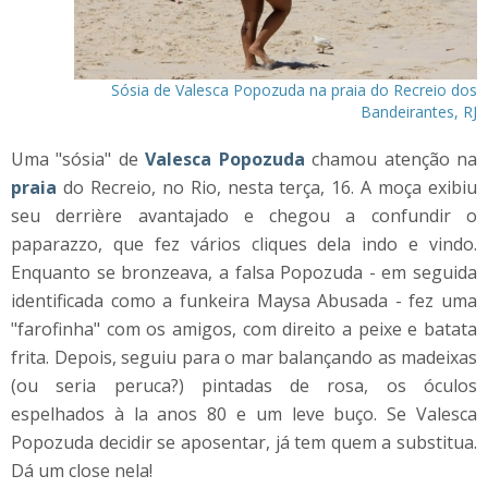
Sósia de Valesca Popozuda na praia do Recreio dos
Bandeirantes, RJ
Uma "sósia" de
Valesca Popozuda
chamou atenção na
praia
do Recreio, no Rio, nesta terça, 16. A moça exibiu
seu derrière avantajado e chegou a confundir o
paparazzo, que fez vários cliques dela indo e vindo.
Enquanto se bronzeava, a falsa Popozuda - em seguida
identificada como a funkeira Maysa Abusada - fez uma
"farofinha" com os amigos, com direito a peixe e batata
frita. Depois, seguiu para o mar balançando as madeixas
(ou seria peruca?) pintadas de rosa, os óculos
espelhados à la anos 80 e um leve buço. Se Valesca
Popozuda decidir se aposentar, já tem quem a substitua.
Dá um close nela!