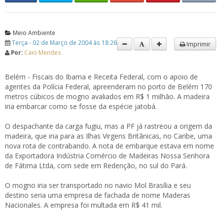
Meio Ambiente
Terça - 02 de Março de 2004 às 18:26
Imprimir
Por:
Caio Mendes
Belém - Fiscais do Ibama e Receita Federal, com o apoio de
agentes da Polícia Federal, apreenderam no porto de Belém 170
metros cúbicos de mogno avaliados em R$ 1 milhão. A madeira
iria embarcar como se fosse da espécie jatobá.
O despachante da carga fugiu, mas a PF já rastreou a origem da
madeira, que iria para as Ilhas Virgens Britânicas, no Caribe, uma
nova rota de contrabando. A nota de embarque estava em nome
da Exportadora Indústria Comércio de Madeiras Nossa Senhora
de Fátima Ltda, com sede em Redenção, no sul do Pará.
O mogno iria ser transportado no navio Mol Brasília e seu
destino seria uma empresa de fachada de nome Maderas
Nacionales. A empresa foi multada em R$ 41 mil.