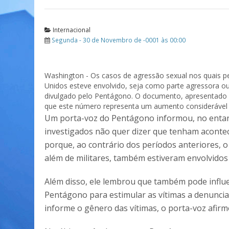
Internacional
Segunda - 30 de Novembro de -0001 às 00:00
Washington - Os casos de agressão sexual nos quais 
Unidos esteve envolvido, seja como parte agressora o
divulgado pelo Pentágono. O documento, apresentado n
que este número representa um aumento considerável 
Um porta-voz do Pentágono informou, no entan
investigados não quer dizer que tenham acontec
porque, ao contrário dos períodos anteriores, o 
além de militares, também estiveram envolvidos c
Além disso, ele lembrou que também pode influen
Pentágono para estimular as vítimas a denuncia
informe o gênero das vítimas, o porta-voz afir