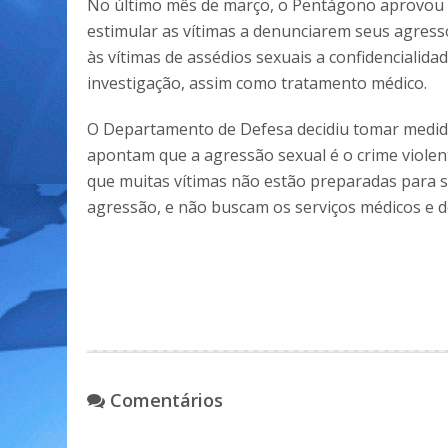
No último mês de março, o Pentágono aprovou um
estimular as vítimas a denunciarem seus agresso
às vítimas de assédios sexuais a confidenciali
investigação, assim como tratamento médico.
O Departamento de Defesa decidiu tomar medidas
apontam que a agressão sexual é o crime violen
que muitas vítimas não estão preparadas para 
agressão, e não buscam os serviços médicos e 
Comentários