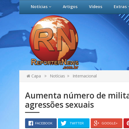
Notícias
Artigos
Vídeos
Extras
Capa
Notícias
Internacional
Aumenta número de milita
agressões sexuais
FACEBOOK
TWITTER
GOOGLE+