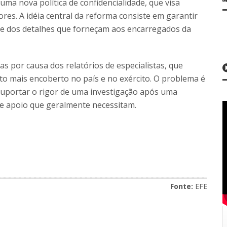
a nova política de confidencialidade, que visa
res. A idéia central da reforma consiste em garantir
dade dos detalhes que forneçam aos encarregados da
 por causa dos relatórios de especialistas, que
to mais encoberto no país e no exército. O problema é
suportar o rigor de uma investigação após uma
de apoio que geralmente necessitam.
Fonte:
EFE