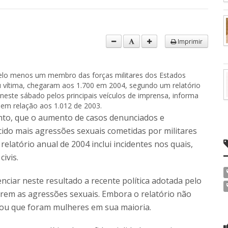
Imprimir
pelo menos um membro das forças militares dos Estados
u vítima, chegaram aos 1.700 em 2004, segundo um relatório
este sábado pelos principais veículos de imprensa, informa
em relação aos 1.012 de 2003.
to, que o aumento de casos denunciados e
ido mais agressões sexuais cometidas por militares
relatório anual de 2004 inclui incidentes nos quais,
ivis.
ciar neste resultado a recente política adotada pelo
rem as agressões sexuais. Embora o relatório não
mou que foram mulheres em sua maioria.