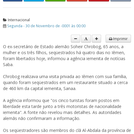
Internacional
Segunda - 30 de Novembro de -0001 às 00:00
Imprimir
O ex-secretário de Estado alemão Soheir Chrobog, 65 anos, a
mulher e os três filhos, seqüestrados há quatro dias no Iêmen,
foram libertados hoje, informou a agência iemenita de notícias
Saba.
Chrobog realizava uma visita privada ao Iêmen com sua família,
quando foram seqüestrados em um restaurante situado a cerca
de 460 km da capital iemenita, Sanaa.
A agência informou que "os cinco turistas foram postos em
liberdade esta tarde junto a três motoristas de nacionalidade
iemenita". A fonte não revelou mais detalhes. As autoridades
alemãs não confirmaram a informação.
Os seqüestradores são membros do clã Al-Abdala da província de