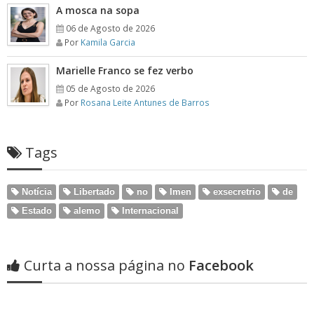
A mosca na sopa
06 de Agosto de 2026
Por
Kamila Garcia
Marielle Franco se fez verbo
05 de Agosto de 2026
Por
Rosana Leite Antunes de Barros
Tags
Notícia
Libertado
no
Imen
exsecretrio
de
Estado
alemo
Internacional
Curta a nossa página no
Facebook