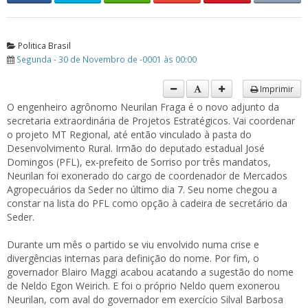
Politica Brasil
Segunda - 30 de Novembro de -0001 às 00:00
Imprimir
O engenheiro agrônomo Neurilan Fraga é o novo adjunto da
secretaria extraordinária de Projetos Estratégicos. Vai coordenar
o projeto MT Regional, até então vinculado à pasta do
Desenvolvimento Rural. Irmão do deputado estadual José
Domingos (PFL), ex-prefeito de Sorriso por três mandatos,
Neurilan foi exonerado do cargo de coordenador de Mercados
Agropecuários da Seder no último dia 7. Seu nome chegou a
constar na lista do PFL como opção à cadeira de secretário da
Seder.
Durante um mês o partido se viu envolvido numa crise e
divergências internas para definição do nome. Por fim, o
governador Blairo Maggi acabou acatando a sugestão do nome
de Neldo Egon Weirich. E foi o próprio Neldo quem exonerou
Neurilan, com aval do governador em exercício Silval Barbosa