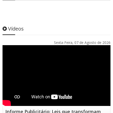
Vídeos
Sexta-Feira, 07 de Agosto de 2026
Informe Publicitário: Leis que transformam