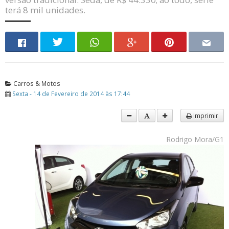
terá 8 mil unidades.
Carros & Motos
Sexta - 14 de Fevereiro de 2014 às 17:44
Imprimir
Rodrigo Mora/G1