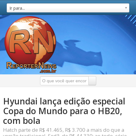
Ir para...
Hyundai lança edição especial
Copa do Mundo para o HB20,
com bola
Hatch parte de R$ 41.465, R$ 3.700 a mais do que a
versão tradicional. Sedã, de R$ 44.330; ao todo, série