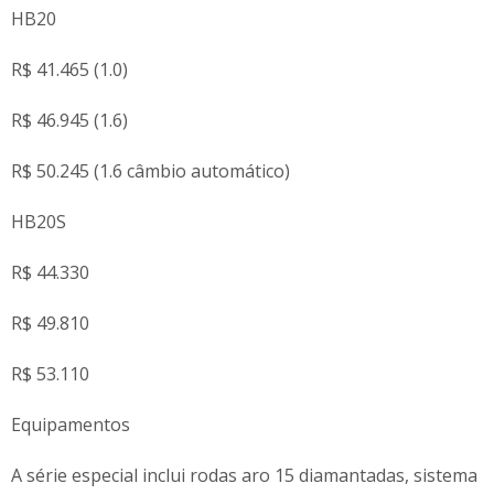
HB20
R$ 41.465 (1.0)
R$ 46.945 (1.6)
R$ 50.245 (1.6 câmbio automático)
HB20S
R$ 44.330
R$ 49.810
R$ 53.110
Equipamentos
A série especial inclui rodas aro 15 diamantadas, sistema