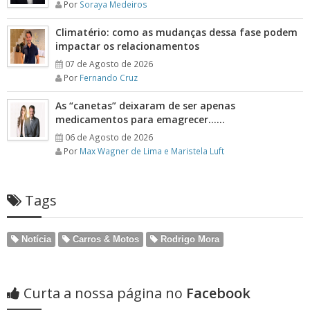
Por
Soraya Medeiros
Climatério: como as mudanças dessa fase podem
impactar os relacionamentos
07 de Agosto de 2026
Por
Fernando Cruz
As “canetas” deixaram de ser apenas
medicamentos para emagrecer……
06 de Agosto de 2026
Por
Max Wagner de Lima e Maristela Luft
Tags
Notícia
Carros & Motos
Rodrigo Mora
Curta a nossa página no
Facebook