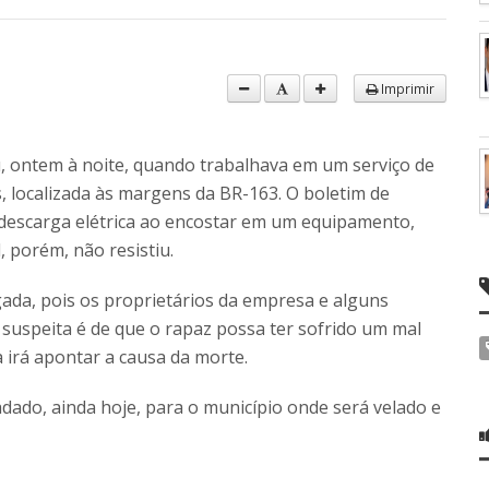
Imprimir
, ontem à noite, quando trabalhava em um serviço de
localizada às margens da BR-163. O boletim de
 descarga elétrica ao encostar em um equipamento,
 porém, não resistiu.
igada, pois os proprietários da empresa e alguns
 suspeita é de que o rapaz possa ter sofrido um mal
 irá apontar a causa da morte.
adado, ainda hoje, para o município onde será velado e