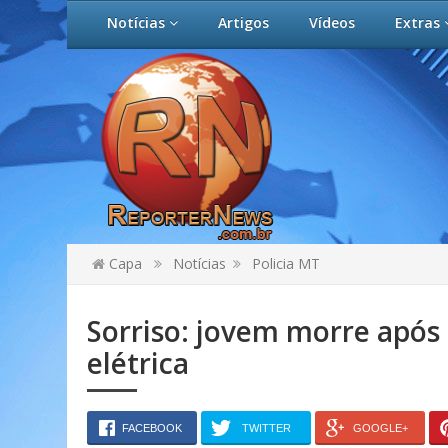
Notícias
Artigos
Vídeos
Extras
Capa
Notícias
Policia MT
Sorriso: jovem morre após 
elétrica
FACEBOOK
TWITTER
GOOGLE+