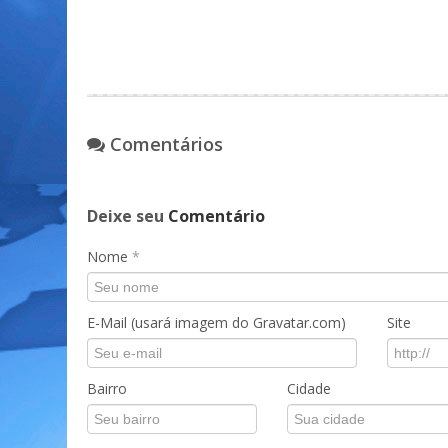
Comentários
Deixe seu
Comentário
Nome
*
E-Mail (usará imagem do Gravatar.com)
Site
Bairro
Cidade