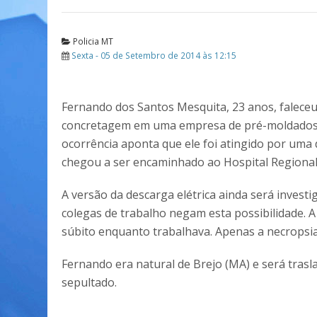
Policia MT
Sexta - 05 de Setembro de 2014 às 12:15
Fernando dos Santos Mesquita, 23 anos, faleceu
concretagem em uma empresa de pré-moldados, 
ocorrência aponta que ele foi atingido por uma
chegou a ser encaminhado ao Hospital Regional,
A versão da descarga elétrica ainda será invest
colegas de trabalho negam esta possibilidade. A
súbito enquanto trabalhava. Apenas a necropsia
Fernando era natural de Brejo (MA) e será trasl
sepultado.