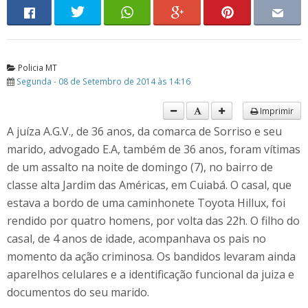
Policia MT
Segunda - 08 de Setembro de 2014 às 14:16
Imprimir
A juíza A.G.V., de 36 anos, da comarca de Sorriso e seu
marido, advogado E.A, também de 36 anos, foram vítimas
de um assalto na noite de domingo (7), no bairro de
classe alta Jardim das Américas, em Cuiabá. O casal, que
estava a bordo de uma caminhonete Toyota Hillux, foi
rendido por quatro homens, por volta das 22h. O filho do
casal, de 4 anos de idade, acompanhava os pais no
momento da ação criminosa. Os bandidos levaram ainda
aparelhos celulares e a identificação funcional da juiza e
documentos do seu marido.