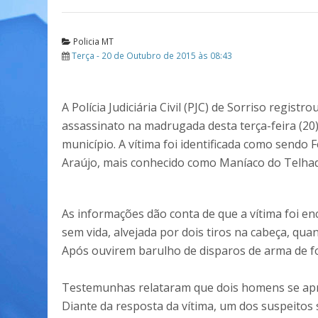
Policia MT
Terça - 20 de Outubro de 2015 às 08:43
A Polícia Judiciária Civil (PJC) de Sorriso registr
assassinato na madrugada desta terça-feira (20)
município. A vítima foi identificada como sendo 
Araújo, mais conhecido como Maníaco do Telha
As informações dão conta de que a vítima foi en
sem vida, alvejada por dois tiros na cabeça, qu
Após ouvirem barulho de disparos de arma de fo
Testemunhas relataram que dois homens se ap
Diante da resposta da vítima, um dos suspeitos