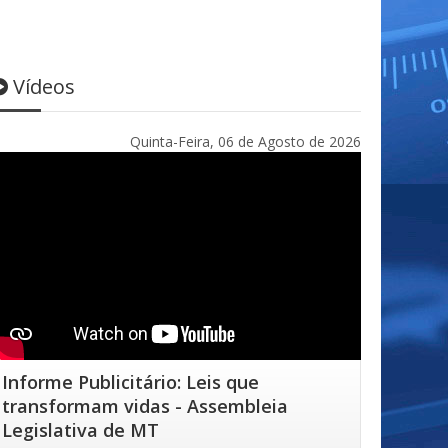
Vídeos
Quinta-Feira, 06 de Agosto de 2026
Informe Publicitário: Leis que
transformam vidas - Assembleia
Legislativa de MT