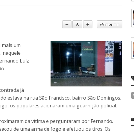
Imprimir
ou mais um
, naquele
Fernando Luíz
do.
contrada já
ando estava na rua São Francisco, bairro São Domingos.
go, os populares acionaram uma guarnição policial.
roximaram da vítima e perguntaram por Fernando.
 sacou de uma arma de fogo e efetuou os tiros. Os