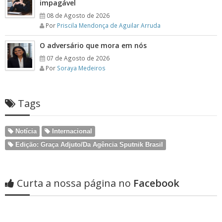
impagável
08 de Agosto de 2026
Por
Priscila Mendonça de Aguilar Arruda
O adversário que mora em nós
07 de Agosto de 2026
Por
Soraya Medeiros
Tags
Notícia
Internacional
Edição: Graça Adjuto/​Da Agência Sputnik Brasil
Curta a nossa página no
Facebook