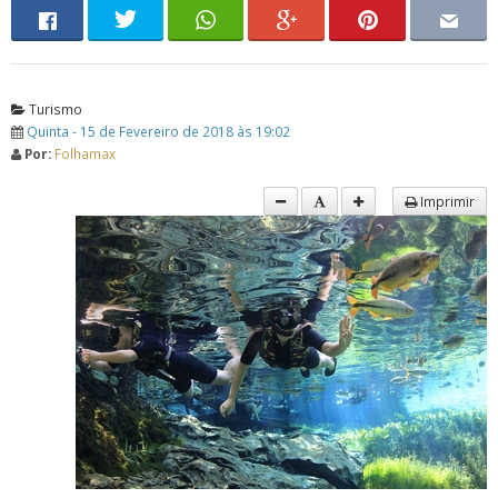
Turismo
Quinta - 15 de Fevereiro de 2018 às 19:02
Por:
Folhamax
Imprimir