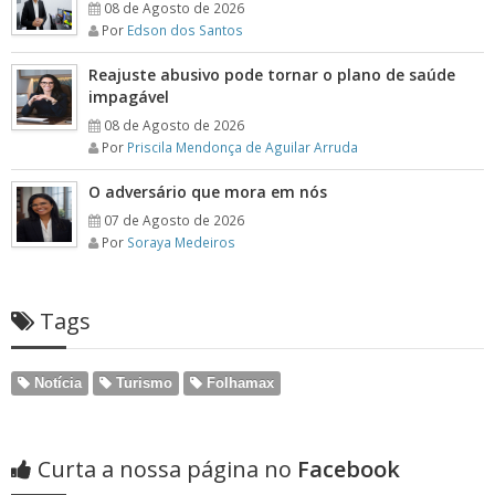
08 de Agosto de 2026
Por
Edson dos Santos
Reajuste abusivo pode tornar o plano de saúde
impagável
08 de Agosto de 2026
Por
Priscila Mendonça de Aguilar Arruda
O adversário que mora em nós
07 de Agosto de 2026
Por
Soraya Medeiros
Tags
Notícia
Turismo
Folhamax
Curta a nossa página no
Facebook