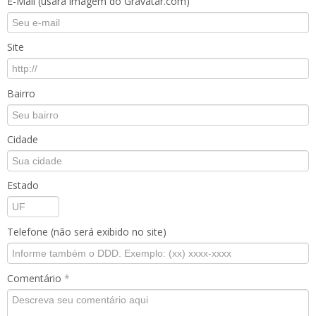
E-Mail (usará imagem do Gravatar.com)
Site
Bairro
Cidade
Estado
Telefone (não será exibido no site)
Comentário
*