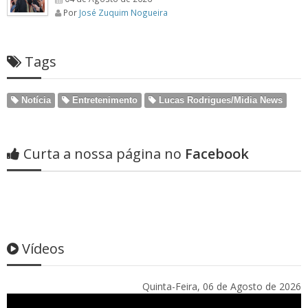
Por
José Zuquim Nogueira
Tags
Notícia
Entretenimento
Lucas Rodrigues/Midia News
Curta a nossa página no
Facebook
Vídeos
Quinta-Feira, 06 de Agosto de 2026