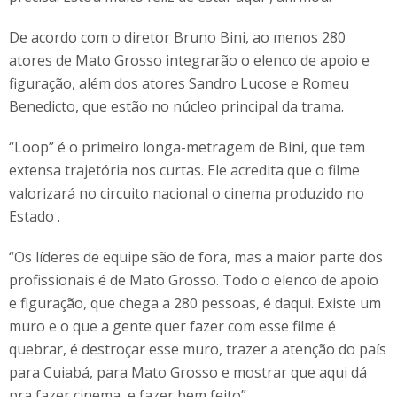
De acordo com o diretor Bruno Bini, ao menos 280
atores de Mato Grosso integrarão o elenco de apoio e
figuração, além dos atores Sandro Lucose e Romeu
Benedicto, que estão no núcleo principal da trama.
“Loop” é o primeiro longa-metragem de Bini, que tem
extensa trajetória nos curtas. Ele acredita que o filme
valorizará no circuito nacional o cinema produzido no
Estado .
“Os líderes de equipe são de fora, mas a maior parte dos
profissionais é de Mato Grosso. Todo o elenco de apoio
e figuração, que chega a 280 pessoas, é daqui. Existe um
muro e o que a gente quer fazer com esse filme é
quebrar, é destroçar esse muro, trazer a atenção do país
para Cuiabá, para Mato Grosso e mostrar que aqui dá
pra fazer cinema, e fazer bem feito”.