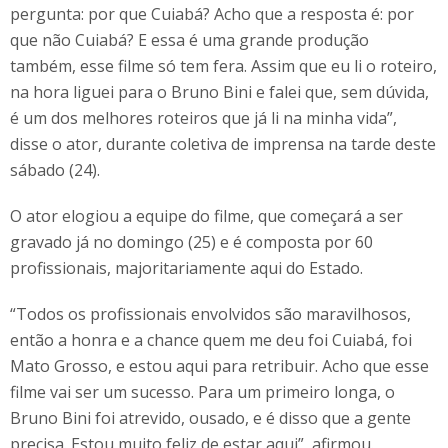
pergunta: por que Cuiabá? Acho que a resposta é: por
que não Cuiabá? E essa é uma grande produção
também, esse filme só tem fera. Assim que eu li o roteiro,
na hora liguei para o Bruno Bini e falei que, sem dúvida,
é um dos melhores roteiros que já li na minha vida”,
disse o ator, durante coletiva de imprensa na tarde deste
sábado (24).
O ator elogiou a equipe do filme, que começará a ser
gravado já no domingo (25) e é composta por 60
profissionais, majoritariamente aqui do Estado.
“Todos os profissionais envolvidos são maravilhosos,
então a honra e a chance quem me deu foi Cuiabá, foi
Mato Grosso, e estou aqui para retribuir. Acho que esse
filme vai ser um sucesso. Para um primeiro longa, o
Bruno Bini foi atrevido, ousado, e é disso que a gente
precisa. Estou muito feliz de estar aqui”, afirmou.