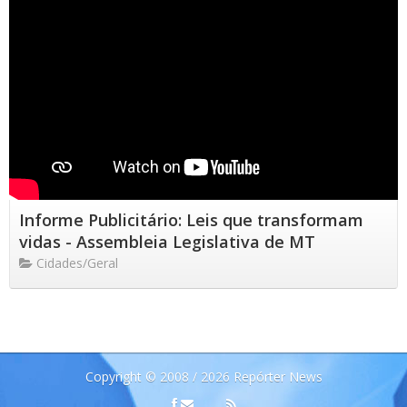
Informe Publicitário: Leis que transformam
vidas - Assembleia Legislativa de MT
Cidades/Geral
Copyright © 2008 / 2026 Repórter News