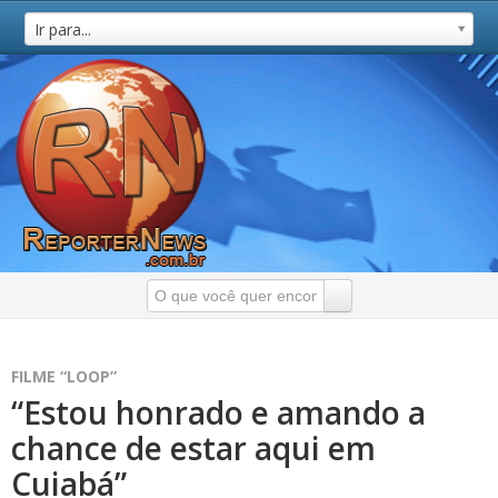
Ir para...
FILME “LOOP”
“Estou honrado e amando a
chance de estar aqui em
Cuiabá”