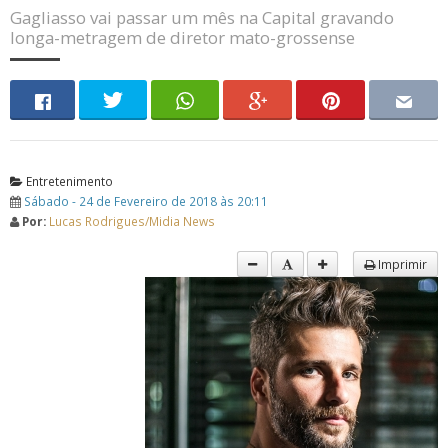
Gagliasso vai passar um mês na Capital gravando
longa-metragem de diretor mato-grossense
Entretenimento
Sábado - 24 de Fevereiro de 2018 às 20:11
Por:
Lucas Rodrigues/Midia News
Imprimir