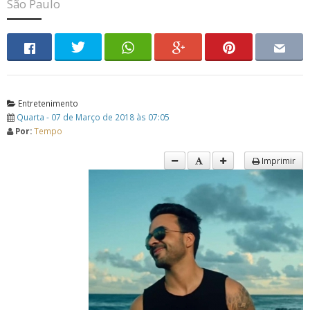
São Paulo
Entretenimento
Quarta - 07 de Março de 2018 às 07:05
Por:
Tempo
Imprimir