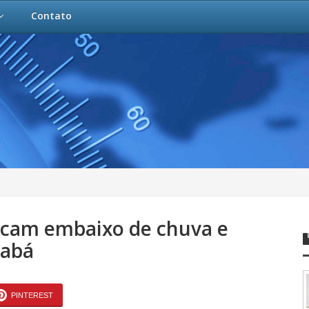
Contato
 ficam embaixo de chuva e
iabá
PINTEREST