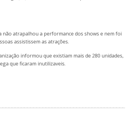
a não atrapalhou a performance dos shows e nem foi
soas assistissem as atrações.
anização informou que existiam mais de 280 unidades,
ga que ficaram inutilizaveis.