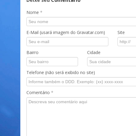
Deixe seu
Comentário
Nome
*
E-Mail (usará imagem do Gravatar.com)
Site
Bairro
Cidade
Telefone (não será exibido no site)
Comentário
*