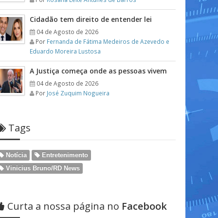
Cidadão tem direito de entender lei
04 de Agosto de 2026
Por
Fernanda de Fátima Medeiros de Azevedo e
Eduardo Moreira Lustosa
A Justiça começa onde as pessoas vivem
04 de Agosto de 2026
Por
José Zuquim Nogueira
Tags
Notícia
Entretenimento
Vinicius Bruno/RD News
Curta a nossa página no
Facebook