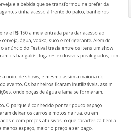
erveja e a bebida que se transformou na preferida
agantes tinha acesso à frente do palco, banheiros
teira e R$ 150 a meia entrada para dar acesso ao
cerveja, água, vodka, suco e refrigerante. Além de
 o anúncio do Festival trazia entre os itens um show
ram os bangalôs, lugares exclusivos privilegiados, com
 a noite de shows, e mesmo assim a maioria do
o evento. Os banheiros ficaram inutilizáveis, assim
ições, onde poças de água e lama se formaram.
to. O parque é conhecido por ter pouco espaço
saram deixar os carros e motos na rua, ou em
ados e com preços abusivos, o que caracteriza bem a
 e menos espaço, maior o preço a ser pago.