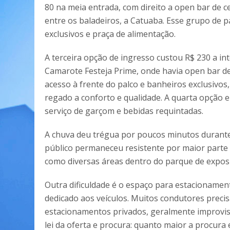
80 na meia entrada, com direito a open bar de c
entre os baladeiros, a Catuaba. Esse grupo de p
exclusivos e praça de alimentação.
A terceira opção de ingresso custou R$ 230 a in
Camarote Festeja Prime, onde havia open bar de 
acesso à frente do palco e banheiros exclusivos,
regado a conforto e qualidade. A quarta opção e
serviço de garçom e bebidas requintadas.
A chuva deu trégua por poucos minutos durante
público permaneceu resistente por maior parte d
como diversas áreas dentro do parque de expos
Outra dificuldade é o espaço para estacionamen
dedicado aos veículos. Muitos condutores preci
estacionamentos privados, geralmente improvis
lei da oferta e procura: quanto maior a procura