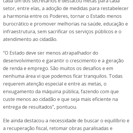
cada um dos secretários e destacou metas para cada
setor, entre elas, a adoção de medidas para restabelecer
a harmonia entre os Poderes, tornar o Estado menos
burocrático e promover melhorias na saúde, educação e
infraestrutura, sem sacrificar os serviços públicos e o
atendimento ao cidadão.
“O Estado deve ser menos atrapalhador do
desenvolvimento e garantir o crescimento e a geração
de renda e emprego. São muitos os desafios e em
nenhuma área vi que podemos ficar tranquilos. Todas
requerem atenção especial e entre as metas, o
enxugamento da máquina pública, fazendo com que
custe menos ao cidadão e que seja mais eficiente na
entrega de resultados”, pontuou.
Ele ainda destacou a necessidade de buscar o equilíbrio e
a recuperação fiscal, retomar obras paralisadas e