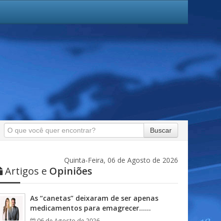
Buscar
Quinta-Feira, 06 de Agosto de 2026
Artigos e
Opiniões
As “canetas” deixaram de ser apenas
medicamentos para emagrecer……
06 de Agosto de 2026