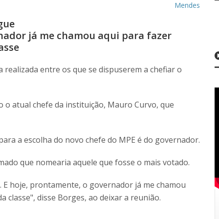
Mendes
gue
rnador já me chamou aqui para fazer
asse
 realizada entre os que se dispuserem a chefiar o
o o atual chefe da instituição, Mauro Curvo, que
 para a escolha do novo chefe do MPE é do governador.
rmado que nomearia aquele que fosse o mais votado.
m. E hoje, prontamente, o governador já me chamou
a classe", disse Borges, ao deixar a reunião.