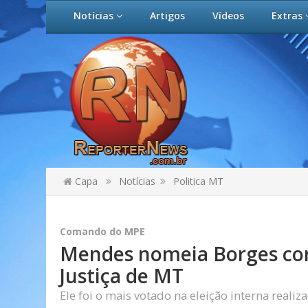
Notícias
Artigos
Vídeos
Extras
Capa
Notícias
Politica MT
Comando do MPE
Mendes nomeia Borges com
Justiça de MT
Ele foi o mais votado na eleição interna real