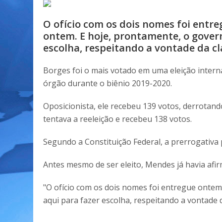
O ofício com os dois nomes foi entre
ontem. E hoje, prontamente, o gove
escolha, respeitando a vontade da cl
Borges foi o mais votado em uma eleição interna
órgão durante o biênio 2019-2020.
Oposicionista, ele recebeu 139 votos, derrotand
tentava a reeleição e recebeu 138 votos.
Segundo a Constituição Federal, a prerrogativa
Antes mesmo de ser eleito, Mendes já havia afi
"O ofício com os dois nomes foi entregue onte
aqui para fazer escolha, respeitando a vontade d