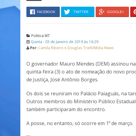
FACEBOOK
TWITTER
GOOGLE+
Politica MT
Quinta - 03 de Janeiro de 2019 às 16:29
Por:
Camila Ribeiro e Douglas Trielli/Mídia News
O governador Mauro Mendes (DEM) assinou na 
quinta-feira (3) o ato de nomeação do novo pro
de Justiça, José Antônio Borges.
Os dois se reuniram no Palácio Paiaguás, na tar
Outros membros do Ministério Público Estadual
também participaram do encontro.
A posse, no entanto, só ocorre em 1º de março.