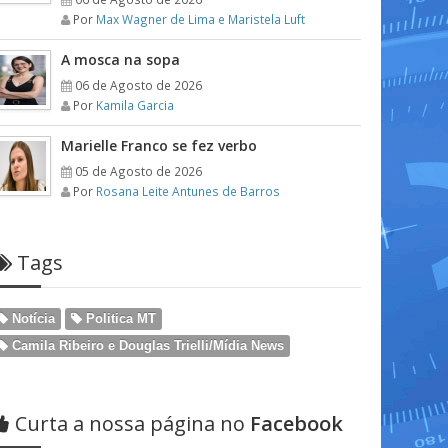
Por
Max Wagner de Lima e Maristela Luft
A mosca na sopa
06 de Agosto de 2026
Por
Kamila Garcia
Marielle Franco se fez verbo
05 de Agosto de 2026
Por
Rosana Leite Antunes de Barros
Tags
Notícia
Politica MT
Camila Ribeiro e Douglas Trielli/Mídia News
Curta a nossa página no
Facebook