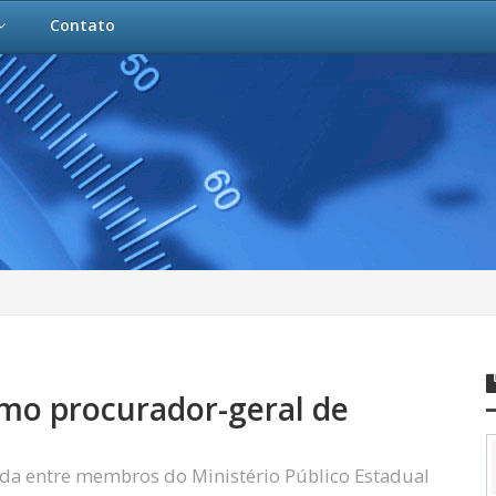
Contato
o procurador-geral de
izada entre membros do Ministério Público Estadual