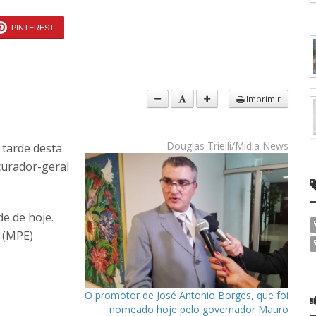
PINTEREST
Imprimir
Douglas Trielli/Mídia News
tarde desta
curador-geral
de de hoje.
 (MPE)
O promotor de José Antonio Borges, que foi
nomeado hoje pelo governador Mauro