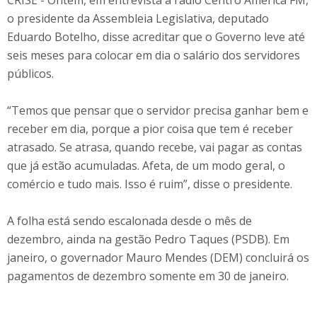
CRISE - Ontem, em entrevista à rádio Centro América FM,
o presidente da Assembleia Legislativa, deputado
Eduardo Botelho, disse acreditar que o Governo leve até
seis meses para colocar em dia o salário dos servidores
públicos.
“Temos que pensar que o servidor precisa ganhar bem e
receber em dia, porque a pior coisa que tem é receber
atrasado. Se atrasa, quando recebe, vai pagar as contas
que já estão acumuladas. Afeta, de um modo geral, o
comércio e tudo mais. Isso é ruim”, disse o presidente.
A folha está sendo escalonada desde o mês de
dezembro, ainda na gestão Pedro Taques (PSDB). Em
janeiro, o governador Mauro Mendes (DEM) concluirá os
pagamentos de dezembro somente em 30 de janeiro.