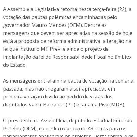
A Assembleia Legislativa retoma nesta terça-feira (22), a
votação das pautas polêmicas encaminhadas pelo
governador Mauro Mendes (DEM). Dentre as
mensagens que devem ser apreciadas na sessão de hoje
está a proposta de reforma administrativa, alteração na
lei que institui o MT Prev, e ainda o projeto de
implantação da lei de Responsabilidade Fiscal no âmbito
do Estado.
As mensagens entraram na pauta de votação na semana
passada, mas não chegaram a ser apreciadas em
primeira votação devido ao pedido de vistas dos
deputados Valdir Barranco (PT) e Janaína Riva (MDB).
O presidente da Assembleia, deputado estadual Eduardo
Botelho (DEM), concedeu o prazo de 48 horas para os
parlamentares analisarem os projetos. Desta forma, eles