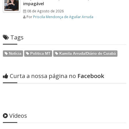
impagável
08 de Agosto de 2026
Por
Priscila Mendonça de Aguilar Arruda
Tags
Notícia
Politica MT
Kamila Arruda/Diário de Cuiabá
Curta a nossa página no
Facebook
Vídeos