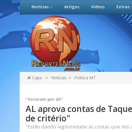
Notícias
Artigos
Vídeos
Extras
Capa
Notícias
Politica MT
"Votaram por dó"
AL aprova contas de Taque
de critério"
"Estão dando legitimidade às contas que nós 