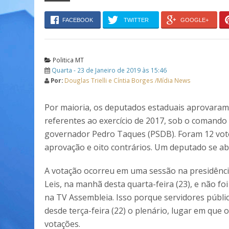
FACEBOOK
TWITTER
GOOGLE+
Politica MT
Quarta - 23 de Janeiro de 2019 às 15:46
Por:
Douglas Trielli e Cíntia Borges /Mídia News
Por maioria, os deputados estaduais aprovaram
referentes ao exercício de 2017, sob o comando 
governador Pedro Taques (PSDB). Foram 12 vot
aprovação e oito contrários. Um deputado se ab
A votação ocorreu em uma sessão na presidênci
Leis, na manhã desta quarta-feira (23), e não foi
na TV Assembleia. Isso porque servidores públ
desde terça-feira (22) o plenário, lugar em que 
votações.