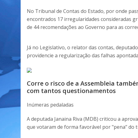
No Tribunal de Contas do Estado, por onde pass
encontrados 17 irregularidades consideradas gr
de 44 recomendações ao Governo para as corre
Já no Legislativo, o relator das contas, deput
providencie a regularização das falhas apontada
Corre o risco de a Assembleia també
com tantos questionamentos
Inúmeras pedaladas
A deputada Janaina Riva (MDB) criticou a apro
que votaram de forma favorável por "pena" do t