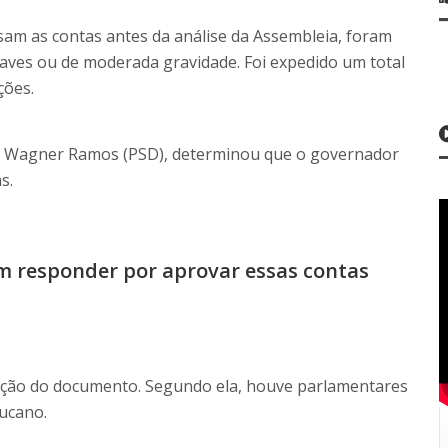
am as contas antes da análise da Assembleia, foram
aves ou de moderada gravidade. Foi expedido um total
ções.
ado Wagner Ramos (PSD), determinou que o governador
s.
m responder por aprovar essas contas
vação do documento. Segundo ela, houve parlamentares
ucano.