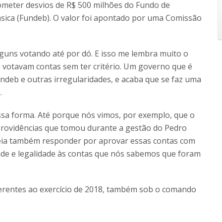
cometer desvios de R$ 500 milhões do Fundo de
ica (Fundeb). O valor foi apontado por uma Comissão
lguns votando até por dó. E isso me lembra muito o
e votavam contas sem ter critério. Um governo que é
ndeb e outras irregularidades, e acaba que se faz uma
.
ssa forma. Até porque nós vimos, por exemplo, que o
providências que tomou durante a gestão do Pedro
leia também responder por aprovar essas contas com
ade e legalidade às contas que nós sabemos que foram
ferentes ao exercício de 2018, também sob o comando