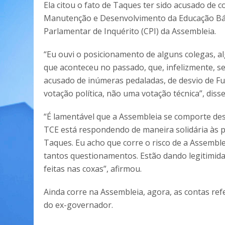
Ela citou o fato de Taques ter sido acusado de 
Manutenção e Desenvolvimento da Educação Bás
Parlamentar de Inquérito (CPI) da Assembleia.
“Eu ouvi o posicionamento de alguns colegas, a
que aconteceu no passado, que, infelizmente, s
acusado de inúmeras pedaladas, de desvio de Fu
votação política, não uma votação técnica”, disse
“É lamentável que a Assembleia se comporte de
TCE está respondendo de maneira solidária às 
Taques. Eu acho que corre o risco de a Assemb
tantos questionamentos. Estão dando legitimid
feitas nas coxas”, afirmou.
Ainda corre na Assembleia, agora, as contas re
do ex-governador.