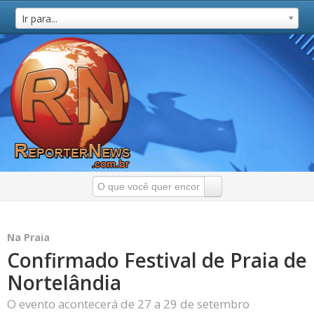
Ir para...
Na Praia
​Confirmado Festival de Praia de
Nortelândia
O evento acontecerá de 27 a 29 de setembro