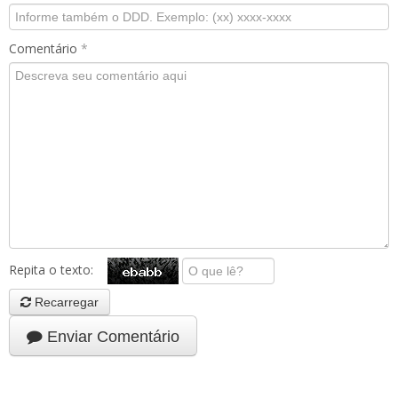
Comentário
*
Repita o texto:
Recarregar
Enviar Comentário