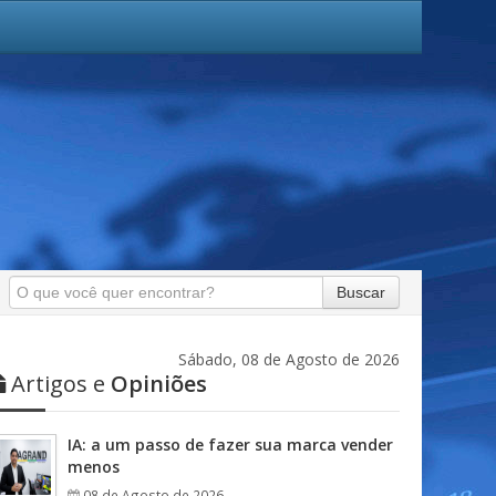
Buscar
Sábado, 08 de Agosto de 2026
Artigos e
Opiniões
IA: a um passo de fazer sua marca vender
menos
08 de Agosto de 2026