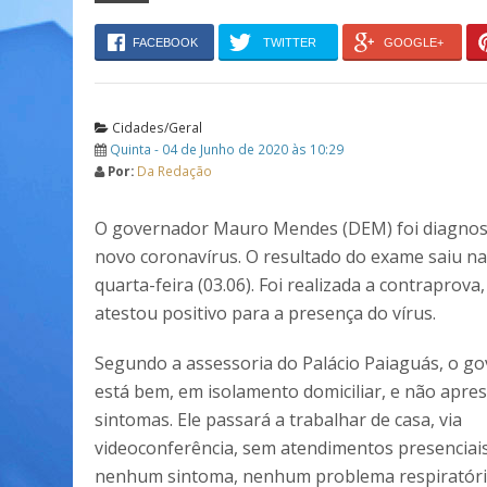
FACEBOOK
TWITTER
GOOGLE+
Cidades/Geral
Quinta - 04 de Junho de 2020 às 10:29
Por:
Da Redação
O governador Mauro Mendes (DEM) foi diagnos
novo coronavírus. O resultado do exame saiu na
quarta-feira (03.06). Foi realizada a contraprov
atestou positivo para a presença do vírus.
Segundo a assessoria do Palácio Paiaguás, o g
está bem, em isolamento domiciliar, e não apre
sintomas. Ele passará a trabalhar de casa, via
videoconferência, sem atendimentos presenciais
nenhum sintoma, nenhum problema respiratório,