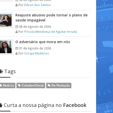
Por
Edson dos Santos
Reajuste abusivo pode tornar o plano de
saúde impagável
08 de Agosto de 2026
Por
Priscila Mendonça de Aguilar Arruda
O adversário que mora em nós
07 de Agosto de 2026
Por
Soraya Medeiros
Tags
Notícia
Cidades/Geral
Da Redação
Curta a nossa página no
Facebook