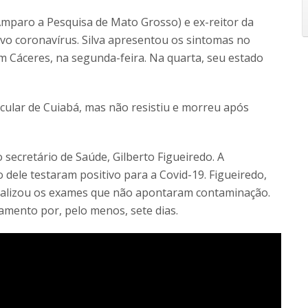
mparo a Pesquisa de Mato Grosso) e ex-reitor da
vo coronavírus. Silva apresentou os sintomas no
m Cáceres, na segunda-feira. Na quarta, seu estado
icular de Cuiabá, mas não resistiu e morreu após
secretário de Saúde, Gilberto Figueiredo. A
 dele testaram positivo para a Covid-19. Figueiredo,
realizou os exames que não apontaram contaminação.
lamento por, pelo menos, sete dias.