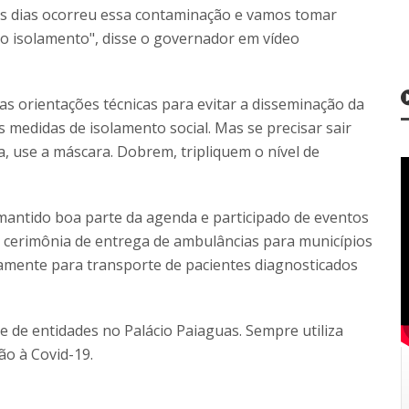
s dias ocorreu essa contaminação e vamos tomar
o isolamento", disse o governador em vídeo
 orientações técnicas para evitar a disseminação da
s medidas de isolamento social. Mas se precisar sair
, use a máscara. Dobrem, tripliquem o nível de
antido boa parte da agenda e participado de eventos
 cerimônia de entrega de ambulâncias para municípios
stamente para transporte de pacientes diagnosticados
 de entidades no Palácio Paiaguas. Sempre utiliza
o à Covid-19.