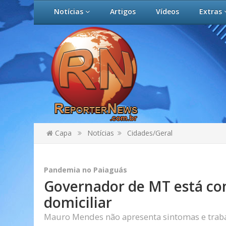
Notícias
Artigos
Vídeos
Extras
Capa
Notícias
Cidades/Geral
Pandemia no Paiaguás
Governador de MT está co
domiciliar
Mauro Mendes não apresenta sintomas e traba