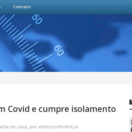
Contato
m Covid e cumpre isolamento
lha de casa, por videoconferência