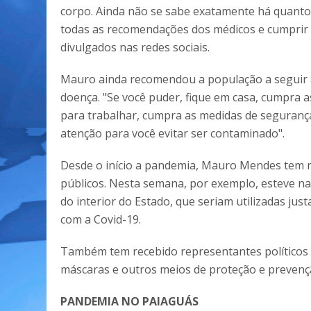
corpo. Ainda não se sabe exatamente há quanto
todas as recomendações dos médicos e cumprir 
divulgados nas redes sociais.
Mauro ainda recomendou a população a seguir as
doença. "Se você puder, fique em casa, cumpra a
para trabalhar, cumpra as medidas de segurança
atenção para você evitar ser contaminado".
Desde o início a pandemia, Mauro Mendes tem m
públicos. Nesta semana, por exemplo, esteve na
do interior do Estado, que seriam utilizadas ju
com a Covid-19.
Também tem recebido representantes políticos e
máscaras e outros meios de proteção e prevençã
PANDEMIA NO PAIAGUÁS