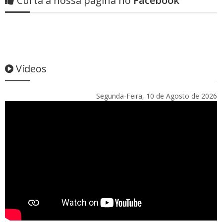
Curta a nossa página no
Facebook
Vídeos
Segunda-Feira, 10 de Agosto de 2026