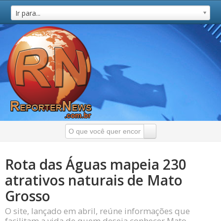
Ir para...
Rota das Águas mapeia 230
atrativos naturais de Mato
Grosso
O site, lançado em abril, reúne informações que
facilitam a vida de quem deseja conhecer Mato