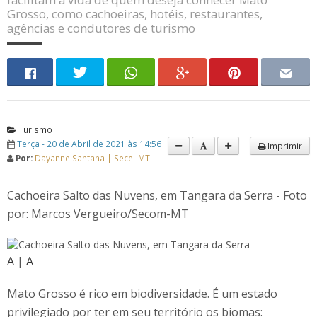
Grosso, como cachoeiras, hotéis, restaurantes,
agências e condutores de turismo
Turismo
Terça - 20 de Abril de 2021 às 14:56
Imprimir
Por:
Dayanne Santana | Secel-MT
Cachoeira Salto das Nuvens, em Tangara da Serra - Foto
por: Marcos Vergueiro/Secom-MT
A
|
A
Mato Grosso é rico em biodiversidade. É um estado
privilegiado por ter em seu território os biomas: