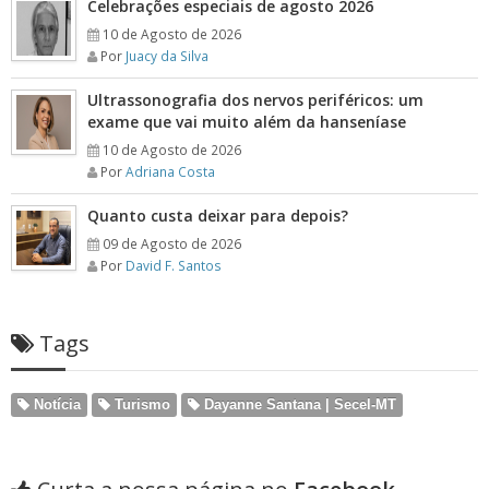
Celebrações especiais de agosto 2026
10 de Agosto de 2026
Por
Juacy da Silva
Ultrassonografia dos nervos periféricos: um
exame que vai muito além da hanseníase
10 de Agosto de 2026
Por
Adriana Costa
Quanto custa deixar para depois?
09 de Agosto de 2026
Por
David F. Santos
Tags
Notícia
Turismo
Dayanne Santana | Secel-MT