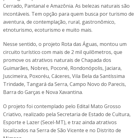
Cerrado, Pantanal e Amazônia. As belezas naturais são
incontáveis. Tem opção para quem busca por turismo de
aventura, de contemplação, rural, gastronômico,
etnoturismo, ecoturismo e muito mais.
Nesse sentido, o projeto Rota das Águas, montou um
circuito turístico com mais de 2 mil quilômetros, que
promove os atrativos naturais de Chapada dos
Guimarães, Nobres, Poconé, Rondonópolis, Jaciara,
Juscimeira, Poxoréu, Cáceres, Vila Bela da Santíssima
Trindade, Tangará da Serra, Campo Novo do Parecis,
Barra do Garças e Nova Xavantina.
O projeto foi contemplado pelo Edital Mato Grosso
Criativo, realizado pela Secretaria de Estado de Cultura,
Esporte e Lazer (Secel-MT), e traz ainda atrativos
localizados na Serra de São Vicente e no Distrito de