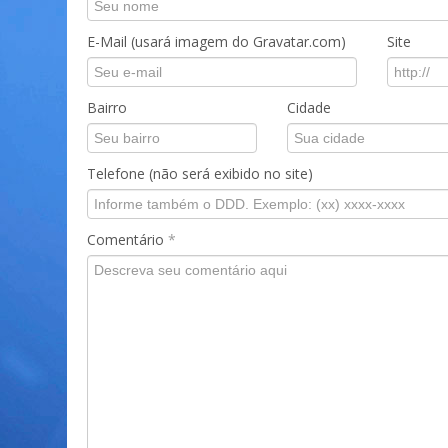
E-Mail (usará imagem do Gravatar.com)
Site
Bairro
Cidade
Telefone (não será exibido no site)
Comentário
*