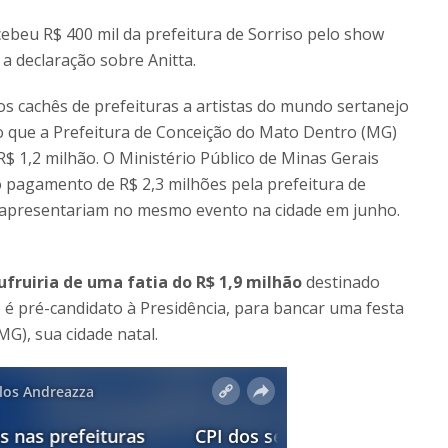
beu R$ 400 mil da prefeitura de Sorriso pelo show
a declaração sobre Anitta.
os cachês de prefeituras a artistas do mundo sertanejo
o que a Prefeitura de Conceição do Mato Dentro (MG)
$ 1,2 milhão. O Ministério Público de Minas Gerais
pagamento de R$ 2,3 milhões pela prefeitura de
 apresentariam no mesmo evento na cidade em junho.
ruiria de uma fatia do R$ 1,9 milhão
destinado
é pré-candidato à Presidência, para bancar uma festa
MG), sua cidade natal.