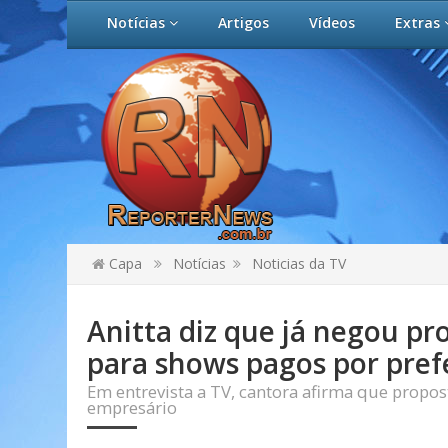
Notícias
Artigos
Vídeos
Extras
Capa
Notícias
Noticias da TV
Anitta diz que já negou pr
para shows pagos por pref
Em entrevista a TV, cantora afirma que propost
empresário