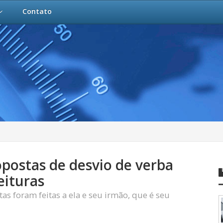
Contato
opostas de desvio de verba
eituras
as foram feitas a ela e seu irmão, que é seu