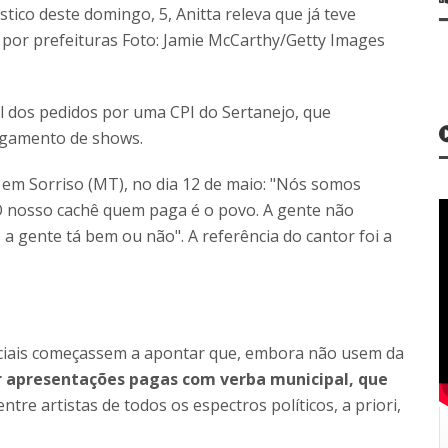
tico deste domingo, 5, Anitta releva que já teve
por prefeituras Foto: Jamie McCarthy/Getty Images
al dos pedidos por uma CPI do Sertanejo, que
pagamento de shows.
e em Sorriso (MT), no dia 12 de maio: "Nós somos
O nosso cachê quem paga é o povo. A gente não
a gente tá bem ou não". A referência do cantor foi a
ociais começassem a apontar que, embora não usem da
 apresentações pagas com verba municipal, que
ntre artistas de todos os espectros políticos, a priori,