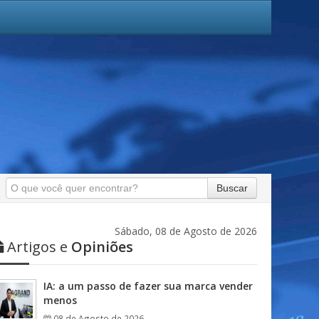
Buscar
Sábado, 08 de Agosto de 2026
Artigos e
Opiniões
IA: a um passo de fazer sua marca vender
menos
08 de Agosto de 2026