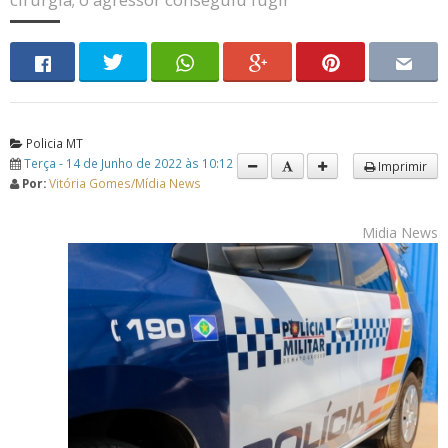
Policia MT
Terça - 14 de Junho de 2022 às 10:12
Imprimir
Por:
Vitória Gomes/Mídia News
Midia News