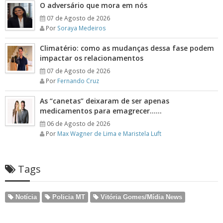
O adversário que mora em nós
07 de Agosto de 2026
Por
Soraya Medeiros
Climatério: como as mudanças dessa fase podem
impactar os relacionamentos
07 de Agosto de 2026
Por
Fernando Cruz
As “canetas” deixaram de ser apenas
medicamentos para emagrecer……
06 de Agosto de 2026
Por
Max Wagner de Lima e Maristela Luft
Tags
Notícia
Policia MT
Vitória Gomes/Mídia News