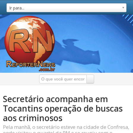
Ir para...
Secretário acompanha em
Tocantins operação de buscas
aos criminosos
Pela manhã, o secretário esteve na cidade de Confresa,
onde visitou o quartel da PM e se reuniu com o