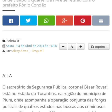
prefeito Rônio Condão
Policia MT
Sexta - 14 de Abril de 2023 às 14:16
Imprimir
Por:
Alecy Alves | Sesp-MT
A
|
A
O secretário de Segurança Pública, coronel César Roveri,
está no Estado do Tocantins, na região do município de
Pium, onde acompanha a operação conjunta das forças
policiais de quatros estados nas buscas aos criminosos