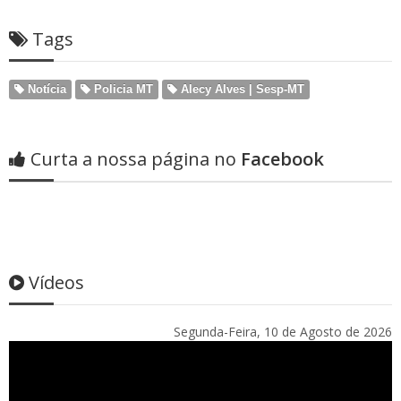
Tags
Notícia
Policia MT
Alecy Alves | Sesp-MT
Curta a nossa página no
Facebook
Vídeos
Segunda-Feira, 10 de Agosto de 2026