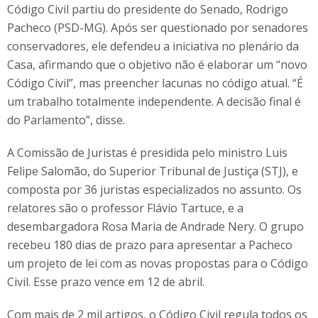
Código Civil partiu do presidente do Senado, Rodrigo
Pacheco (PSD-MG). Após ser questionado por senadores
conservadores, ele defendeu a iniciativa no plenário da
Casa, afirmando que o objetivo não é elaborar um “novo
Código Civil”, mas preencher lacunas no código atual. “É
um trabalho totalmente independente. A decisão final é
do Parlamento”, disse.
A Comissão de Juristas é presidida pelo ministro Luis
Felipe Salomão, do Superior Tribunal de Justiça (STJ), e
composta por 36 juristas especializados no assunto. Os
relatores são o professor Flávio Tartuce, e a
desembargadora Rosa Maria de Andrade Nery. O grupo
recebeu 180 dias de prazo para apresentar a Pacheco
um projeto de lei com as novas propostas para o Código
Civil. Esse prazo vence em 12 de abril.
Com mais de 2 mil artigos, o Código Civil regula todos os