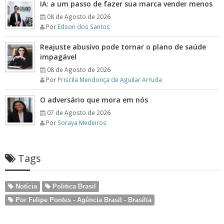
IA: a um passo de fazer sua marca vender menos
08 de Agosto de 2026
Por
Edson dos Santos
Reajuste abusivo pode tornar o plano de saúde
impagável
08 de Agosto de 2026
Por
Priscila Mendonça de Aguilar Arruda
O adversário que mora em nós
07 de Agosto de 2026
Por
Soraya Medeiros
Tags
Notícia
Politica Brasil
Por Felipe Pontes - Agência Brasil - Brasília