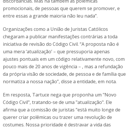
discordâncias. Mas há também as polêmicas
promocionais, de pessoas que querem se promover, e
entre essas a grande maioria não leu nada”.
Organizações como a União de Juristas Católicos
chegaram a publicar manifestações contrárias a toda
iniciativa de revisão do Código Civil. “A proposta não é
uma mera ‘atualização’ – que pressuporia apenas
ajustes pontuais em um código relativamente novo, com
pouco mais de 20 anos de vigência – , mas a refundação
da própria visão de sociedade, de pessoa e de família que
normatiza a nossa nação”, disse a entidade, em nota.
Em resposta, Tartuce nega que proponha um "Novo
Código Civil", tratando-se de uma "atualização". Ele
afirma que a comissão de juristas “está muito longe de
querer criar polêmicas ou trazer uma revolução de
costumes. Nossa prioridade é destravar a vida das