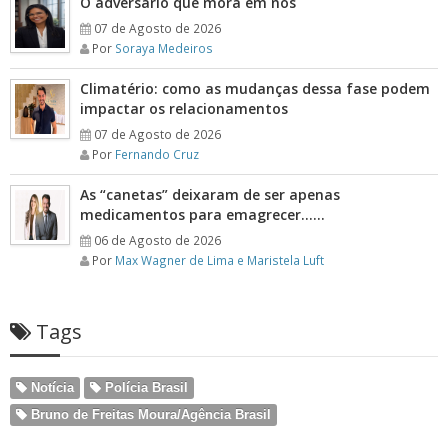
O adversário que mora em nós
07 de Agosto de 2026
Por
Soraya Medeiros
Climatério: como as mudanças dessa fase podem
impactar os relacionamentos
07 de Agosto de 2026
Por
Fernando Cruz
As “canetas” deixaram de ser apenas
medicamentos para emagrecer……
06 de Agosto de 2026
Por
Max Wagner de Lima e Maristela Luft
Tags
Notícia
Polícia Brasil
Bruno de Freitas Moura/Agência Brasil