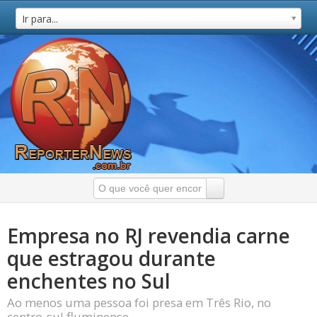
Ir para...
Empresa no RJ revendia carne
que estragou durante
enchentes no Sul
Ao menos uma pessoa foi presa em Três Rio, no
centro-sul fluminense