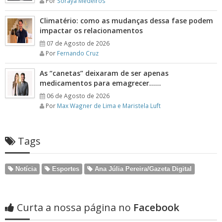
Por
Soraya Medeiros
Climatério: como as mudanças dessa fase podem
impactar os relacionamentos
07 de Agosto de 2026
Por
Fernando Cruz
As “canetas” deixaram de ser apenas
medicamentos para emagrecer……
06 de Agosto de 2026
Por
Max Wagner de Lima e Maristela Luft
Tags
Notícia
Esportes
Ana Júlia Pereira/Gazeta Digital
Curta a nossa página no
Facebook