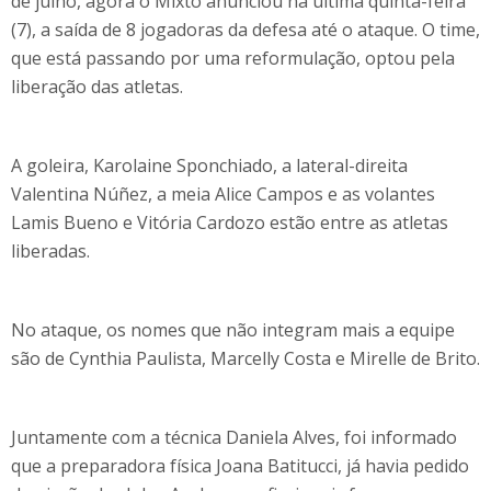
de julho, agora o Mixto anunciou na última quinta-feira
(7), a saída de 8 jogadoras da defesa até o ataque. O time,
que está passando por uma reformulação, optou pela
liberação das atletas.
A goleira, Karolaine Sponchiado, a lateral-direita
Valentina Núñez, a meia Alice Campos e as volantes
Lamis Bueno e Vitória Cardozo estão entre as atletas
liberadas.
No ataque, os nomes que não integram mais a equipe
são de Cynthia Paulista, Marcelly Costa e Mirelle de Brito.
Juntamente com a técnica Daniela Alves, foi informado
que a preparadora física Joana Batitucci, já havia pedido