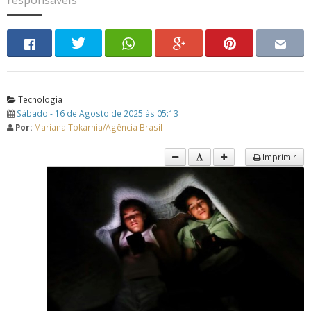
Tecnologia
Sábado - 16 de Agosto de 2025 às 05:13
Por:
Mariana Tokarnia/Agência Brasil
Imprimir