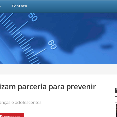
Contato
lizam parceria para prevenir
anças e adolescentes