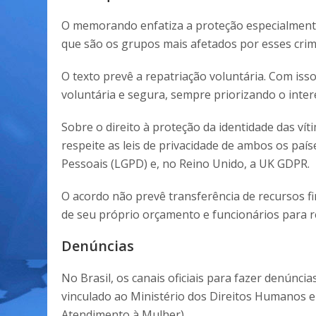
O memorando enfatiza a proteção especialmente
que são os grupos mais afetados por esses crim
O texto prevê a repatriação voluntária. Com isso
voluntária e segura, sempre priorizando o inte
Sobre o direito à proteção da identidade das ví
respeite as leis de privacidade de ambos os país
Pessoais (LGPD) e, no Reino Unido, a UK GDPR.
O acordo não prevê transferência de recursos f
de seu próprio orçamento e funcionários para re
Denúncias
No Brasil, os canais oficiais para fazer denúnci
vinculado ao Ministério dos Direitos Humanos e
Atendimento à Mulher).