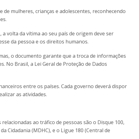
 de mulheres, crianças e adolescentes, reconhecendo
es.
, a volta da vítima ao seu país de origem deve ser
resse da pessoa e os direitos humanos.
timas, o documento garante que a troca de informações
es. No Brasil, a Lei Geral de Proteção de Dados
inanceiros entre os países. Cada governo deverá dispor
alizar as atividades.
as relacionadas ao tráfico de pessoas são o Disque 100,
 da Cidadania (MDHC), e o Ligue 180 (Central de