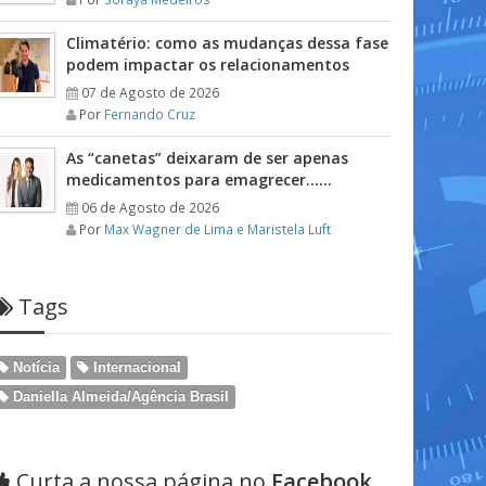
Climatério: como as mudanças dessa fase
podem impactar os relacionamentos
07 de Agosto de 2026
Por
Fernando Cruz
As “canetas” deixaram de ser apenas
medicamentos para emagrecer……
06 de Agosto de 2026
Por
Max Wagner de Lima e Maristela Luft
Tags
Notícia
Internacional
Daniella Almeida/Agência Brasil
Curta a nossa página no
Facebook