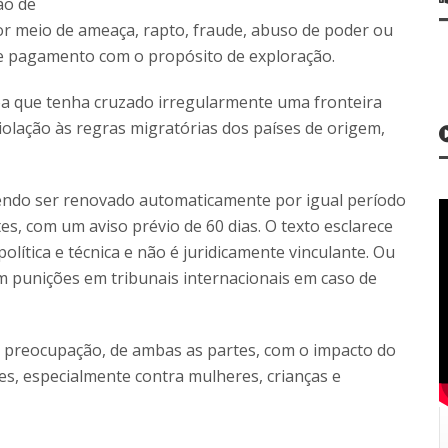
ão de
or meio de ameaça, rapto, fraude, abuso de poder ou
te pagamento com o propósito de exploração.
a que tenha cruzado irregularmente uma fronteira
iolação às regras migratórias dos países de origem,
odendo ser renovado automaticamente por igual período
, com um aviso prévio de 60 dias. O texto esclarece
lítica e técnica e não é juridicamente vinculante. Ou
em punições em tribunais internacionais em caso de
 preocupação, de ambas as partes, com o impacto do
es, especialmente contra mulheres, crianças e