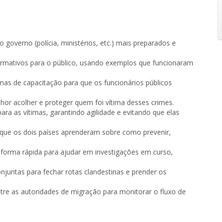
 governo (polícia, ministérios, etc.) mais preparados e
nformativos para o público, usando exemplos que funcionaram
amas de capacitação para que os funcionários públicos
hor acolher e proteger quem foi vítima desses crimes.
 para as vítimas, garantindo agilidade e evitando que elas
o que os dois países aprenderam sobre como prevenir,
de forma rápida para ajudar em investigações em curso,
onjuntas para fechar rotas clandestinas e prender os
tre as autoridades de migração para monitorar o fluxo de