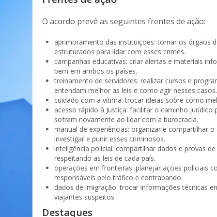
O acordo prevê as seguintes frentes de ação:
aprimoramento das instituições: tornar os órgãos do
estruturados para lidar com esses crimes.
campanhas educativas: criar alertas e materiais i
bem em ambos os países.
treinamento de servidores: realizar cursos e progr
entendam melhor as leis e como agir nesses casos.
cuidado com a vítima: trocar ideias sobre como mel
acesso rápido à Justiça: facilitar o caminho jurídico
sofram novamente ao lidar com a burocracia.
manual de experiências: organizar e compartilhar 
investigar e punir esses criminosos.
inteligência policial: compartilhar dados e provas 
respeitando as leis de cada país.
operações em fronteiras: planejar ações policiais c
responsáveis pelo tráfico e contrabando.
dados de imigração: trocar informações técnicas en
viajantes suspeitos.
Destaques