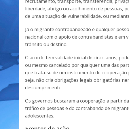
recrutamento, transporte, transferência, privaç
liberdade, abrigo ou acolhimento de pessoas, p
de uma situação de vulnerabilidade, ou median
Já o migrante contrabandeado é qualquer pesso
nacional com o apoio de contrabandistas e em v
trânsito ou destino.
O acordo tem validade inicial de cinco anos, p
ou mesmo cancelado por qualquer uma das partes
que trata-se de um instrumento de cooperação po
seja, não cria obrigações legais obrigatórias n
descumprimento.
Os governos buscaram a cooperação a partir da
tráfico de pessoas e do contrabando de migrant
adolescentes.
Frentes de ação