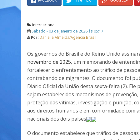
FACEBOOK
TWITTER
GOOGLE+
Internacional
Sábado - 03 de Janeiro de 2026 às 05:17
Por:
Daniella Almeida/Agência Brasil
Os governos do Brasil e do Reino Unido assina
novembro de 2025
, um memorando de entendi
fortalecer o enfrentamento ao tráfico de pessoa
contrabando de migrantes. O documento foi pub
Diário Oficial da União desta sexta-feira (2). Ele
sejam estabelecidos mecanismos de prevenção, a
proteção das vítimas, investigação e punição, c
aos direitos humanos e em conformidade com as
nacionais dos dois países
O documento estabelece que tráfico de pessoas 