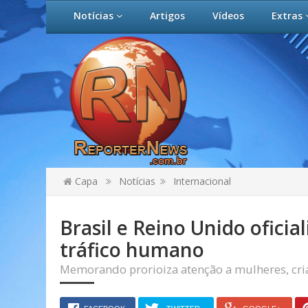
Notícias
Artigos
Vídeos
Extras
Capa
Notícias
Internacional
Brasil e Reino Unido oficia
tráfico humano
Memorando prorioiza atenção a mulheres, cri