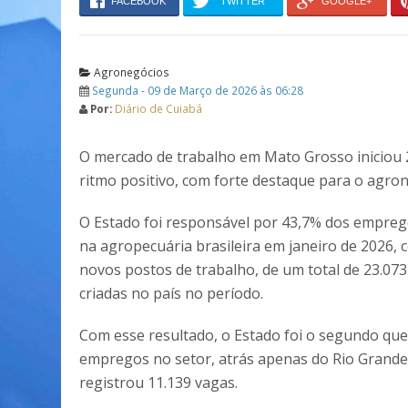
FACEBOOK
TWITTER
GOOGLE+
Agronegócios
Segunda - 09 de Março de 2026 às 06:28
Por:
Diário de Cuiabá
O mercado de trabalho em Mato Grosso iniciou
ritmo positivo, com forte destaque para o agro
O Estado foi responsável por 43,7% dos empre
na agropecuária brasileira em janeiro de 2026, 
novos postos de trabalho, de um total de 23.07
criadas no país no período.
Com esse resultado, o Estado foi o segundo qu
empregos no setor, atrás apenas do Rio Grande 
registrou 11.139 vagas.