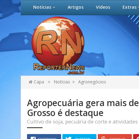
Notícias
Artigos
Vídeos
Extras
Capa
Notícias
Agronegócios
Agropecuária gera mais d
Grosso é destaque
Cultivo de soja, pecuária de corte e atividade