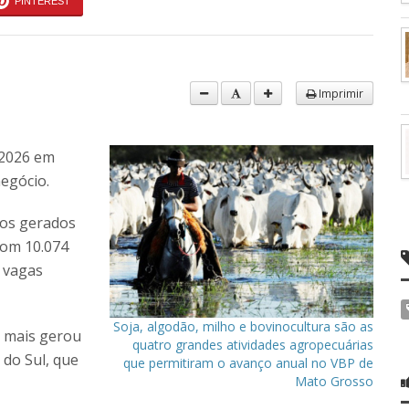
PINTEREST
Imprimir
 2026 em
negócio.
gos gerados
com 10.074
3 vagas
Soja, algodão, milho e bovinocultura são as
e mais gerou
quatro grandes atividades agropecuárias
do Sul, que
que permitiram o avanço anual no VBP de
Mato Grosso