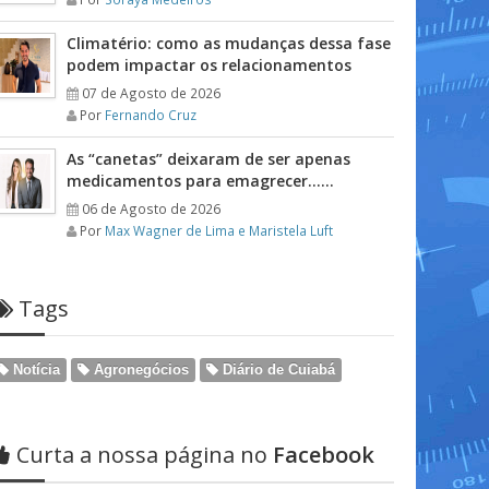
Climatério: como as mudanças dessa fase
podem impactar os relacionamentos
07 de Agosto de 2026
Por
Fernando Cruz
As “canetas” deixaram de ser apenas
medicamentos para emagrecer……
06 de Agosto de 2026
Por
Max Wagner de Lima e Maristela Luft
Tags
Notícia
Agronegócios
Diário de Cuiabá
Curta a nossa página no
Facebook