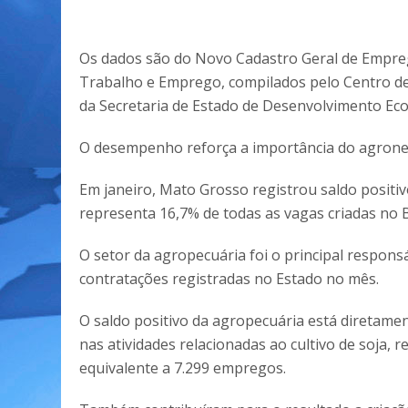
Os dados são do Novo Cadastro Geral de Empre
Trabalho e Emprego, compilados pelo Centro 
da Secretaria de Estado de Desenvolvimento Eco
O desempenho reforça a importância do agroneg
Em janeiro, Mato Grosso registrou saldo positi
representa 16,7% de todas as vagas criadas no 
O setor da agropecuária foi o principal respon
contratações registradas no Estado no mês.
O saldo positivo da agropecuária está diretament
nas atividades relacionadas ao cultivo de soja, 
equivalente a 7.299 empregos.