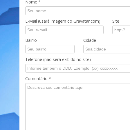
Nome
*
E-Mail (usará imagem do Gravatar.com)
Site
Bairro
Cidade
Telefone (não será exibido no site)
Comentário
*