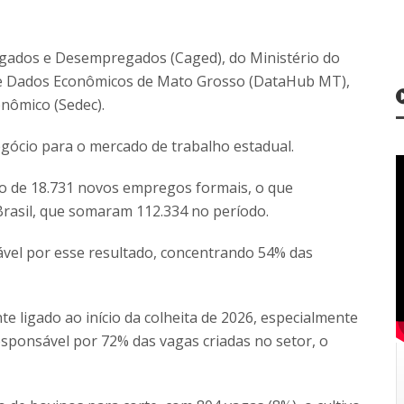
gados e Desempregados (Caged), do Ministério do
de Dados Econômicos de Mato Grosso (DataHub MT),
nômico (Sedec).
ócio para o mercado de trabalho estadual.
vo de 18.731 novos empregos formais, o que
Brasil, que somaram 112.334 no período.
sável por esse resultado, concentrando 54% das
e ligado ao início da colheita de 2026, especialmente
responsável por 72% das vagas criadas no setor, o