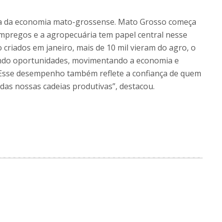
ça da economia mato-grossense. Mato Grosso começa
mpregos e a agropecuária tem papel central nesse
 criados em janeiro, mais de 10 mil vieram do agro, o
ndo oportunidades, movimentando a economia e
 Esse desempenho também reflete a confiança de quem
das nossas cadeias produtivas”, destacou.