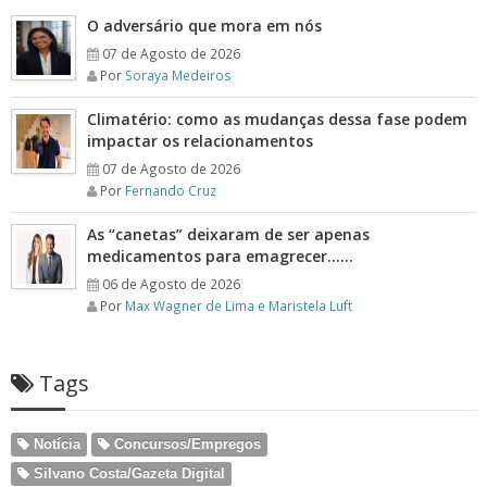
O adversário que mora em nós
07 de Agosto de 2026
Por
Soraya Medeiros
Climatério: como as mudanças dessa fase podem
impactar os relacionamentos
07 de Agosto de 2026
Por
Fernando Cruz
As “canetas” deixaram de ser apenas
medicamentos para emagrecer……
06 de Agosto de 2026
Por
Max Wagner de Lima e Maristela Luft
Tags
Notícia
Concursos/Empregos
Silvano Costa/Gazeta Digital