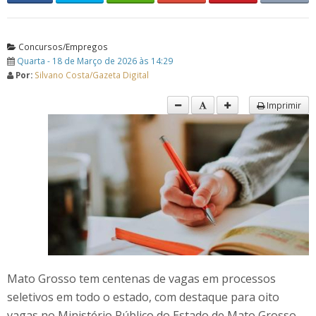
Concursos/Empregos
Quarta - 18 de Março de 2026 às 14:29
Por:
Silvano Costa/Gazeta Digital
Imprimir
Mato Grosso tem centenas de vagas em processos
seletivos em todo o estado, com destaque para oito
vagas no Ministério Público do Estado de Mato Grosso